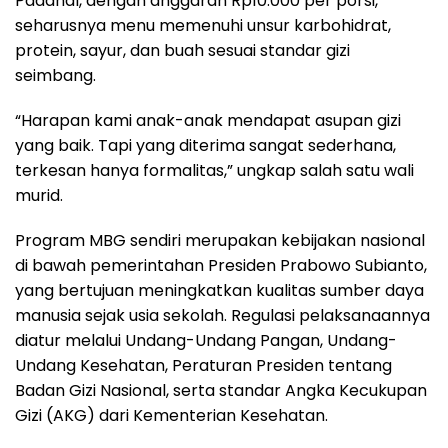
Padahal, dengan anggaran Rp10.000 per porsi,
seharusnya menu memenuhi unsur karbohidrat,
protein, sayur, dan buah sesuai standar gizi
seimbang.
“Harapan kami anak-anak mendapat asupan gizi
yang baik. Tapi yang diterima sangat sederhana,
terkesan hanya formalitas,” ungkap salah satu wali
murid.
Program MBG sendiri merupakan kebijakan nasional
di bawah pemerintahan Presiden Prabowo Subianto,
yang bertujuan meningkatkan kualitas sumber daya
manusia sejak usia sekolah. Regulasi pelaksanaannya
diatur melalui Undang-Undang Pangan, Undang-
Undang Kesehatan, Peraturan Presiden tentang
Badan Gizi Nasional, serta standar Angka Kecukupan
Gizi (AKG) dari Kementerian Kesehatan.