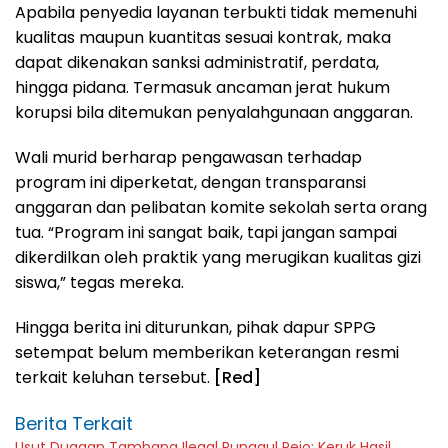
Apabila penyedia layanan terbukti tidak memenuhi
kualitas maupun kuantitas sesuai kontrak, maka
dapat dikenakan sanksi administratif, perdata,
hingga pidana. Termasuk ancaman jerat hukum
korupsi bila ditemukan penyalahgunaan anggaran.
Wali murid berharap pengawasan terhadap
program ini diperketat, dengan transparansi
anggaran dan pelibatan komite sekolah serta orang
tua. “Program ini sangat baik, tapi jangan sampai
dikerdilkan oleh praktik yang merugikan kualitas gizi
siswa,” tegas mereka.
Hingga berita ini diturunkan, pihak dapur SPPG
setempat belum memberikan keterangan resmi
terkait keluhan tersebut.
[Red]
Berita Terkait
Usut Dugaan Tambang Ilegal Punggul Rejo: Keruk Hasil