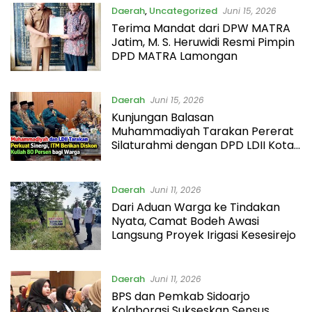
Daerah
,
Uncategorized
Juni 15, 2026
Terima Mandat dari DPW MATRA
Jatim, M. S. Heruwidi Resmi Pimpin
DPD MATRA Lamongan
Daerah
Juni 15, 2026
Kunjungan Balasan
Muhammadiyah Tarakan Pererat
Silaturahmi dengan DPD LDII Kota
Tarakan
Daerah
Juni 11, 2026
Dari Aduan Warga ke Tindakan
Nyata, Camat Bodeh Awasi
Langsung Proyek Irigasi Kesesirejo
Daerah
Juni 11, 2026
BPS dan Pemkab Sidoarjo
Kolaborasi Sukseskan Sensus