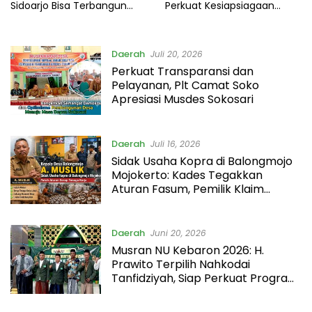
Sidoarjo Bisa Terbangun
Perkuat Kesiapsiagaan
dari Lapangan Bola
Logistik Bencana
Daerah
Juli 20, 2026
Perkuat Transparansi dan
Pelayanan, Plt Camat Soko
Apresiasi Musdes Sokosari
Daerah
Juli 16, 2026
Sidak Usaha Kopra di Balongmojo
Mojokerto: Kades Tegakkan
Aturan Fasum, Pemilik Klaim
Kantongi SHM Sah
Daerah
Juni 20, 2026
Musran NU Kebaron 2026: H.
Prawito Terpilih Nahkodai
Tanfidziyah, Siap Perkuat Program
Keumatan