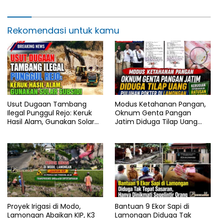
Rekomendasi untuk kamu
Usut Dugaan Tambang
Modus Ketahanan Pangan,
Ilegal Punggul Rejo: Keruk
Oknum Genta Pangan
Hasil Alam, Gunakan Solar
Jatim Diduga Tilap Uang
Subsidi
Puluhan Pokter di
Lamongan
Proyek Irigasi di Modo,
Bantuan 9 Ekor Sapi di
Lamongan Abaikan KIP, K3
Lamongan Diduga Tak