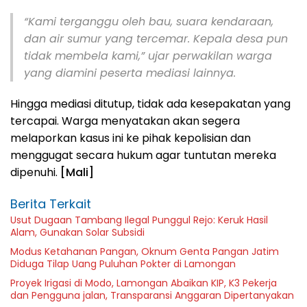
“Kami terganggu oleh bau, suara kendaraan,
dan air sumur yang tercemar. Kepala desa pun
tidak membela kami,” ujar perwakilan warga
yang diamini peserta mediasi lainnya.
Hingga mediasi ditutup, tidak ada kesepakatan yang
tercapai. Warga menyatakan akan segera
melaporkan kasus ini ke pihak kepolisian dan
menggugat secara hukum agar tuntutan mereka
dipenuhi.
[Mali]
Berita Terkait
Usut Dugaan Tambang Ilegal Punggul Rejo: Keruk Hasil
Alam, Gunakan Solar Subsidi
Modus Ketahanan Pangan, Oknum Genta Pangan Jatim
Diduga Tilap Uang Puluhan Pokter di Lamongan
Proyek Irigasi di Modo, Lamongan Abaikan KIP, K3 Pekerja
dan Pengguna jalan, Transparansi Anggaran Dipertanyakan