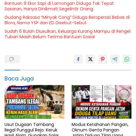
Bantuan 9 Ekor Sapi di Lamongan Diduga Tak Tepat
Sasaran, Hanya Dinikmati Segelintir Orang
Gudang Raksasa “Minyak Cong” Diduga Beroperasi Bebas di
Blora, Nama YSP dan ED Disebut-Sebut
Sudah 6 Bulan Diusulkan, Keluarga Kurang Mampu di Rengel
Tuban Masih Belum Terima Bantuan Sosial
Baca Juga
Usut Dugaan Tambang
Modus Ketahanan Pangan,
Ilegal Punggul Rejo: Keruk
Oknum Genta Pangan
Hasil Alam, Gunakan Solar
Jatim Diduga Tilap Uang