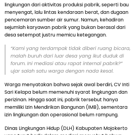
lingkungan dari aktivitas produksi pabrik, seperti bau
menyengat, lalu lintas kendaraan berat, dan dugaan
pencemaran sumber air sumur. Namun, kehadiran
sejumlah karyawan pabrik yang bukan berasal dari
desa setempat justru memicu ketegangan.
“Kami yang terdampak tidak diberi ruang bicara,
malah buruh dari luar desa yang ikut duduk di
forum. Ini mediasi atau rapat internal pabrik?”
ujar salah satu warga dengan nada kesal.
Warga menyatakan bahwa sejak awal berdiri, CV Inti
Sari Kelapa belum memenuhi syarat lingkungan dan
perizinan. Hingga saat ini, pabrik tersebut hanya
memiliki Izin Mendirikan Bangunan (IMB), sementara
izin lingkungan dan operasional belum rampung.
Dinas Lingkungan Hidup (DLH) Kabupaten Mojokerto