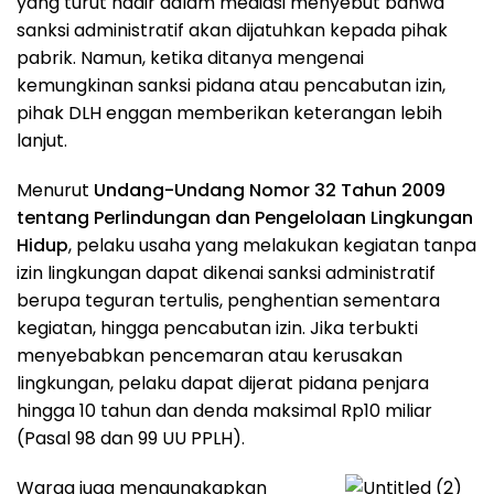
yang turut hadir dalam mediasi menyebut bahwa
sanksi administratif akan dijatuhkan kepada pihak
pabrik. Namun, ketika ditanya mengenai
kemungkinan sanksi pidana atau pencabutan izin,
pihak DLH enggan memberikan keterangan lebih
lanjut.
Menurut
Undang-Undang Nomor 32 Tahun 2009
tentang Perlindungan dan Pengelolaan Lingkungan
Hidup
, pelaku usaha yang melakukan kegiatan tanpa
izin lingkungan dapat dikenai sanksi administratif
berupa teguran tertulis, penghentian sementara
kegiatan, hingga pencabutan izin. Jika terbukti
menyebabkan pencemaran atau kerusakan
lingkungan, pelaku dapat dijerat pidana penjara
hingga 10 tahun dan denda maksimal Rp10 miliar
(Pasal 98 dan 99 UU PPLH).
Warga juga mengungkapkan