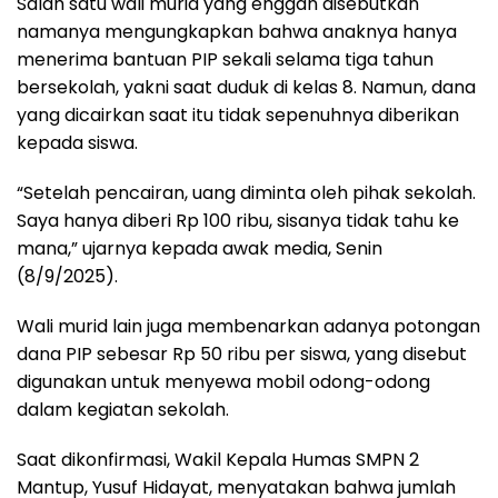
Salah satu wali murid yang enggan disebutkan
namanya mengungkapkan bahwa anaknya hanya
menerima bantuan PIP sekali selama tiga tahun
bersekolah, yakni saat duduk di kelas 8. Namun, dana
yang dicairkan saat itu tidak sepenuhnya diberikan
kepada siswa.
“Setelah pencairan, uang diminta oleh pihak sekolah.
Saya hanya diberi Rp 100 ribu, sisanya tidak tahu ke
mana,” ujarnya kepada awak media, Senin
(8/9/2025).
Wali murid lain juga membenarkan adanya potongan
dana PIP sebesar Rp 50 ribu per siswa, yang disebut
digunakan untuk menyewa mobil odong-odong
dalam kegiatan sekolah.
Saat dikonfirmasi, Wakil Kepala Humas SMPN 2
Mantup, Yusuf Hidayat, menyatakan bahwa jumlah