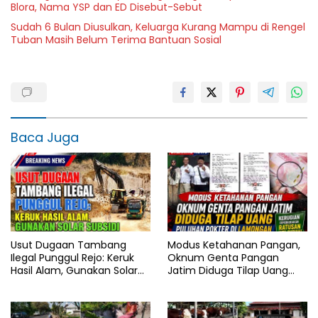
Blora, Nama YSP dan ED Disebut-Sebut
Sudah 6 Bulan Diusulkan, Keluarga Kurang Mampu di Rengel
Tuban Masih Belum Terima Bantuan Sosial
Baca Juga
Usut Dugaan Tambang
Modus Ketahanan Pangan,
Ilegal Punggul Rejo: Keruk
Oknum Genta Pangan
Hasil Alam, Gunakan Solar
Jatim Diduga Tilap Uang
Subsidi
Puluhan Pokter di
Lamongan