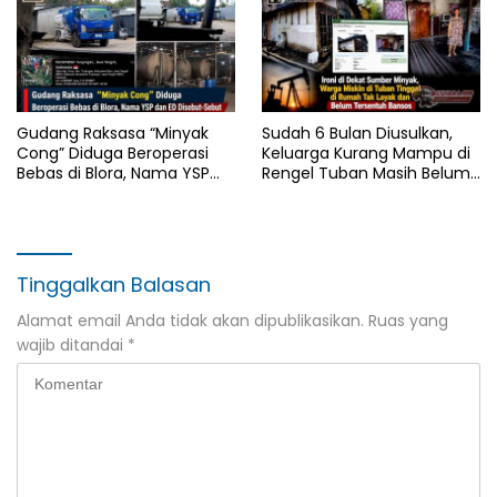
Gudang Raksasa “Minyak
Sudah 6 Bulan Diusulkan,
Cong” Diduga Beroperasi
Keluarga Kurang Mampu di
Bebas di Blora, Nama YSP
Rengel Tuban Masih Belum
dan ED Disebut-Sebut
Terima Bantuan Sosial
Tinggalkan Balasan
Alamat email Anda tidak akan dipublikasikan.
Ruas yang
wajib ditandai
*