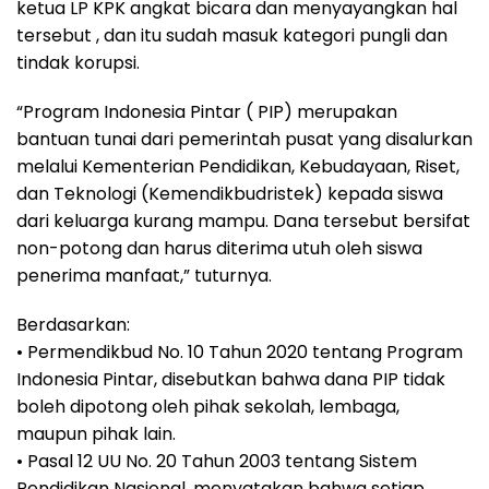
ketua LP KPK angkat bicara dan menyayangkan hal
tersebut , dan itu sudah masuk kategori pungli dan
tindak korupsi.
“Program Indonesia Pintar ( PIP) merupakan
bantuan tunai dari pemerintah pusat yang disalurkan
melalui Kementerian Pendidikan, Kebudayaan, Riset,
dan Teknologi (Kemendikbudristek) kepada siswa
dari keluarga kurang mampu. Dana tersebut bersifat
non-potong dan harus diterima utuh oleh siswa
penerima manfaat,” tuturnya.
Berdasarkan:
• Permendikbud No. 10 Tahun 2020 tentang Program
Indonesia Pintar, disebutkan bahwa dana PIP tidak
boleh dipotong oleh pihak sekolah, lembaga,
maupun pihak lain.
• Pasal 12 UU No. 20 Tahun 2003 tentang Sistem
Pendidikan Nasional, menyatakan bahwa setiap