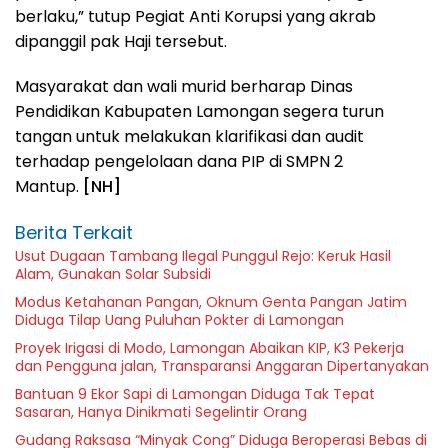
berlaku,” tutup Pegiat Anti Korupsi yang akrab
dipanggil pak Haji tersebut.
Masyarakat dan wali murid berharap Dinas
Pendidikan Kabupaten Lamongan segera turun
tangan untuk melakukan klarifikasi dan audit
terhadap pengelolaan dana PIP di SMPN 2
Mantup.
[NH]
Berita Terkait
Usut Dugaan Tambang Ilegal Punggul Rejo: Keruk Hasil
Alam, Gunakan Solar Subsidi
Modus Ketahanan Pangan, Oknum Genta Pangan Jatim
Diduga Tilap Uang Puluhan Pokter di Lamongan
Proyek Irigasi di Modo, Lamongan Abaikan KIP, K3 Pekerja
dan Pengguna jalan, Transparansi Anggaran Dipertanyakan
Bantuan 9 Ekor Sapi di Lamongan Diduga Tak Tepat
Sasaran, Hanya Dinikmati Segelintir Orang
Gudang Raksasa “Minyak Cong” Diduga Beroperasi Bebas di