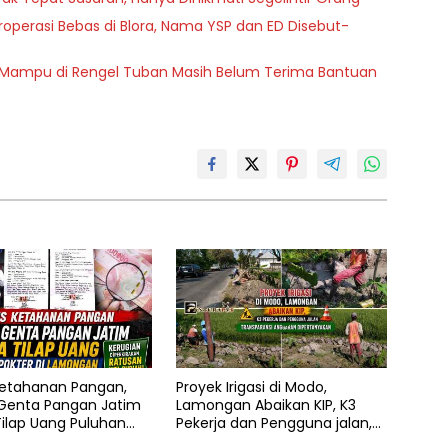
operasi Bebas di Blora, Nama YSP dan ED Disebut-
g Mampu di Rengel Tuban Masih Belum Terima Bantuan
etahanan Pangan,
Proyek Irigasi di Modo,
enta Pangan Jatim
Lamongan Abaikan KIP, K3
ilap Uang Puluhan
Pekerja dan Pengguna jalan,
di Lamongan
Transparansi Anggaran