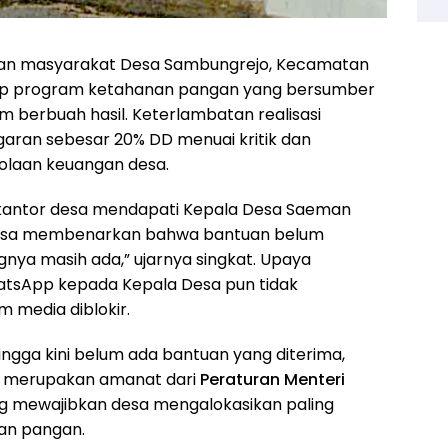
n masyarakat Desa Sambungrejo, Kecamatan
p program ketahanan pangan yang bersumber
m berbuah hasil. Keterlambatan realisasi
garan sebesar 20% DD menuai kritik dan
olaan keuangan desa.
antor desa mendapati Kepala Desa Saeman
s Desa membenarkan bahwa bantuan belum
ngnya masih ada,” ujarnya singkat. Upaya
hatsApp kepada Kepala Desa pun tidak
 media diblokir.
ga kini belum ada bantuan yang diterima,
 merupakan amanat dari
Peraturan Menteri
ng mewajibkan desa mengalokasikan paling
nan pangan.