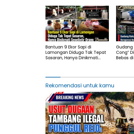
Bantuan 9 Ekor Sapi di
Gudang 
Lamongan Diduga Tak Tepat
Cong” Di
Sasaran, Hanya Dinikmati
Bebas di
Segelintir Orang
ED Dise
Rekomendasi untuk kamu