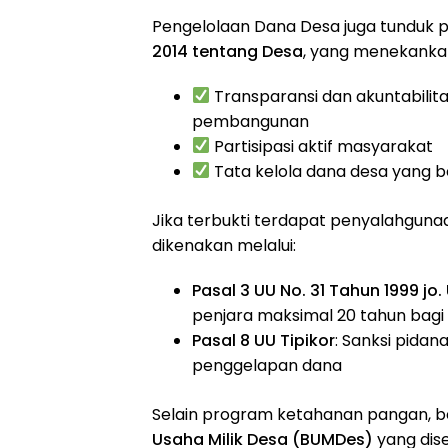
Pengelolaan Dana Desa juga tunduk 
2014 tentang Desa
, yang menekanka
Transparansi dan akuntabili
pembangunan
Partisipasi aktif masyarakat
Tata kelola dana desa yang b
Jika terbukti terdapat penyalahguna
dikenakan melalui:
Pasal 3 UU No. 31 Tahun 1999 jo.
penjara maksimal 20 tahun bag
Pasal 8 UU Tipikor
: Sanksi pida
penggelapan dana
Selain program ketahanan pangan, b
Usaha Milik Desa (BUMDes)
yang dise