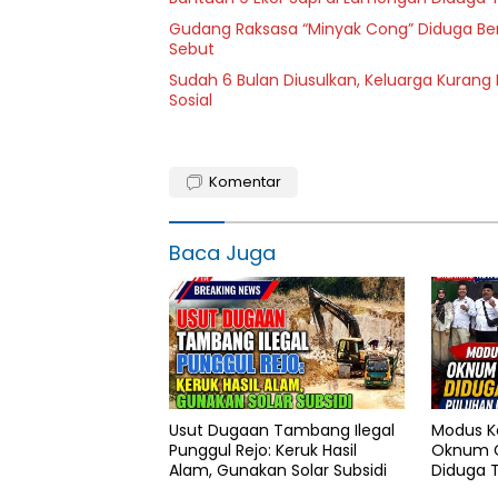
Gudang Raksasa “Minyak Cong” Diduga Ber
Sebut
Sudah 6 Bulan Diusulkan, Keluarga Kuran
Sosial
Komentar
Baca Juga
Usut Dugaan Tambang Ilegal
Modus K
Punggul Rejo: Keruk Hasil
Oknum G
Alam, Gunakan Solar Subsidi
Diduga T
Pokter 