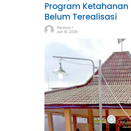
Program Ketahanan 
Belum Terealisasi
Pantura 1
Juli 16, 2025