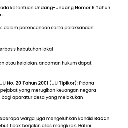
pada ketentuan
Undang-Undang Nomor 6 Tahun
n:
tas dalam perencanaan serta pelaksanaan
erbasis kebutuhan lokal
an atau kelalaian, ancaman hukum dapat
 UU No. 20 Tahun 2001 (UU Tipikor)
: Pidana
i pejabat yang merugikan keuangan negara
na bagi aparatur desa yang melakukan
eberapa warga juga mengeluhkan kondisi
Badan
but tidak berjalan alias mangkrak. Hal ini