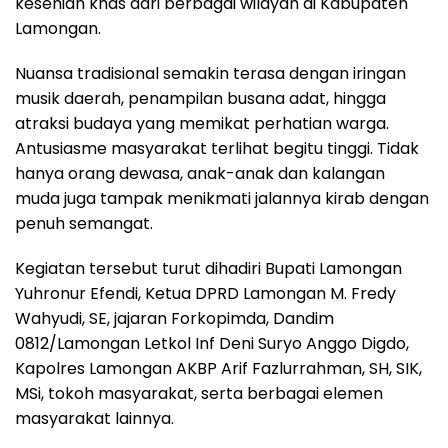
kesenian khas dari berbagai wilayah di Kabupaten
Lamongan.
Nuansa tradisional semakin terasa dengan iringan
musik daerah, penampilan busana adat, hingga
atraksi budaya yang memikat perhatian warga.
Antusiasme masyarakat terlihat begitu tinggi. Tidak
hanya orang dewasa, anak-anak dan kalangan
muda juga tampak menikmati jalannya kirab dengan
penuh semangat.
Kegiatan tersebut turut dihadiri Bupati Lamongan
Yuhronur Efendi, Ketua DPRD Lamongan M. Fredy
Wahyudi, SE, jajaran Forkopimda, Dandim
0812/Lamongan Letkol Inf Deni Suryo Anggo Digdo,
Kapolres Lamongan AKBP Arif Fazlurrahman, SH, SIK,
MSi, tokoh masyarakat, serta berbagai elemen
masyarakat lainnya.