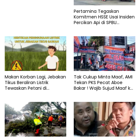
Pertamina Tegaskan
Komitmen HSSE Usai Insiden
Percikan Api di SPBU
Tanjung Selor
Makan Korban Lagi, Jebakan
Tak Cukup Minta Maaf, AMI
Tikus Beraliran Listrik
Tekan PKS Pecat Aboe
Tewaskan Petani di
Bakar ! Wajib Sujud Maaf ke
Kalitengah
Ulama Madura