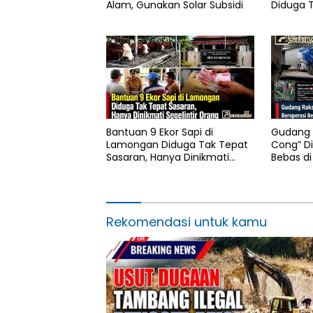
Alam, Gunakan Solar Subsidi
Diduga T
Pokter 
Bantuan 9 Ekor Sapi di
Gudang 
Lamongan Diduga Tak Tepat
Cong” Di
Sasaran, Hanya Dinikmati
Bebas di
Segelintir Orang
ED Dise
Rekomendasi untuk kamu