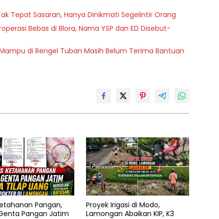
ak Tepat Sasaran, Hanya Dinikmati Segelintir Orang
operasi Bebas di Blora, Nama YSP dan ED Disebut-
g Mampu di Rengel Tuban Masih Belum Terima Bantuan
etahanan Pangan,
Proyek Irigasi di Modo,
enta Pangan Jatim
Lamongan Abaikan KIP, K3