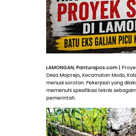
LAMONGAN, Panturapos.com |
Proye
Desa Mojorejo, Kecamatan Modo, Kabu
menuai sorotan. Pekerjaan yang dila
memenuhi spesifikasi teknis sebagai
pemerintah.