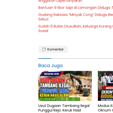
Anggaran Dipertanyakan
Bantuan 9 Ekor Sapi di Lamongan Diduga T
Gudang Raksasa “Minyak Cong” Diduga Ber
Sebut
Sudah 6 Bulan Diusulkan, Keluarga Kuran
Sosial
Komentar
Baca Juga
Usut Dugaan Tambang Ilegal
Modus K
Punggul Rejo: Keruk Hasil
Oknum G