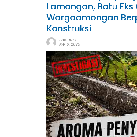
Lamongan, Batu Eks 
Wargaamongan Berpo
Konstruksi
Pantura 1
Mei 6, 2026