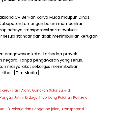
 pelaksana CV Berkah Karya Muda maupun Dinas
si Kabupaten Lamongan belum memberikan
ap adanya transparansi serta evaluasi
 sesuai standar dan tidak menimbulkan kerugian
gnya pengawasan ketat terhadap proyek
 negara. Tanpa pengawasan yang serius,
kan masyarakat sekaligus menimbulkan
rlibat.
[Tim Media]
Keruk Hasil Alam, Gunakan Solar Subsidi
ngan Jatim Diduga Tilap Uang Puluhan Pokter di
KIP, K3 Pekerja dan Pengguna jalan, Transparansi