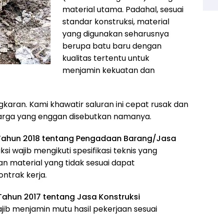
material utama. Padahal, sesuai
standar konstruksi, material
yang digunakan seharusnya
berupa batu baru dengan
kualitas tertentu untuk
menjamin kekuatan dan
ongkaran. Kami khawatir saluran ini cepat rusak dan
warga yang enggan disebutkan namanya.
 Tahun 2018 tentang Pengadaan Barang/Jasa
ksi wajib mengikuti spesifikasi teknis yang
 material yang tidak sesuai dapat
ntrak kerja.
hun 2017 tentang Jasa Konstruksi
ib menjamin mutu hasil pekerjaan sesuai