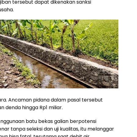
iban tersebut dapat dikenakan sanksi
usaha.
ra. Ancaman pidana dalam pasal tersebut
 denda hingga Rp1 miliar.
penggunaan batu bekas galian berpotensi
nar tanpa seleksi dan uji kualitas, itu melanggar
ya bisa fatal, terutama saat debit air