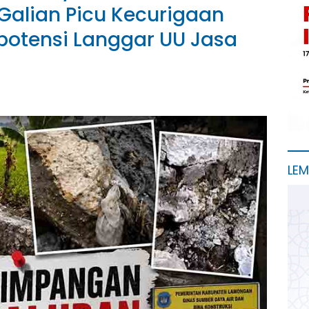
Galian Picu Kecurigaan
tensi Langgar UU Jasa
LE