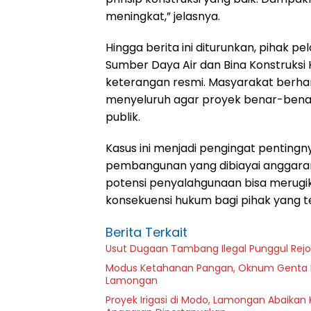
meningkat,” jelasnya.
Hingga berita ini diturunkan, pihak
Sumber Daya Air dan Bina Konstruk
keterangan resmi. Masyarakat berhar
menyeluruh agar proyek benar-benar
publik.
Kasus ini menjadi pengingat pentin
pembangunan yang dibiayai anggaran
potensi penyalahgunaan bisa merugi
konsekuensi hukum bagi pihak yang te
Berita Terkait
Usut Dugaan Tambang Ilegal Punggul Rejo: 
Modus Ketahanan Pangan, Oknum Genta Pa
Lamongan
Proyek Irigasi di Modo, Lamongan Abaikan 