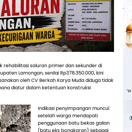
k rehabilitasi saluran primer dan sekunder di
paten Lamongan, senilai Rp378.350.000, kini
ksanakan oleh CV Berkah Karya Muda diduga tidak
mana diatur dalam ketentuan konstruksi
Indikasi penyimpangan muncul
setelah warga mendapati
penggunaan batu bekas galian
(batu eks bongkaran) sebagai