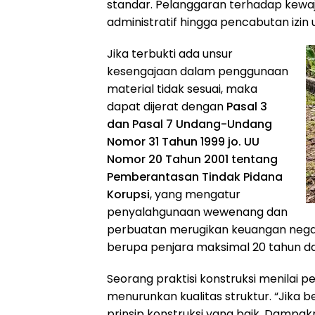
standar. Pelanggaran terhadap kewaj
administratif hingga pencabutan izin 
Jika terbukti ada unsur
kesengajaan dalam penggunaan
material tidak sesuai, maka
dapat dijerat dengan
Pasal 3
dan Pasal 7 Undang-Undang
Nomor 31 Tahun 1999 jo. UU
Nomor 20 Tahun 2001 tentang
Pemberantasan Tindak Pidana
Korupsi
, yang mengatur
penyalahgunaan wewenang dan
perbuatan merugikan keuangan nega
berupa penjara maksimal 20 tahun dan
Seorang praktisi konstruksi menilai 
menurunkan kualitas struktur. “Jika be
prinsip konstruksi yang baik. Dampakn