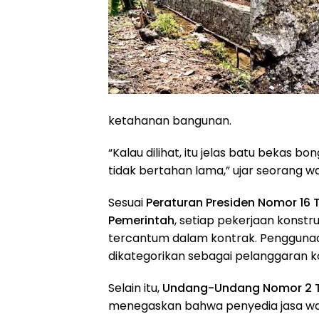
ketahanan bangunan.
“Kalau dilihat, itu jelas batu bekas b
tidak bertahan lama,” ujar seorang 
Sesuai
Peraturan Presiden Nomor 16
Pemerintah
, setiap pekerjaan konstru
tercantum dalam kontrak. Penggunaan
dikategorikan sebagai pelanggaran ko
Selain itu,
Undang-Undang Nomor 2 Ta
menegaskan bahwa penyedia jasa waj