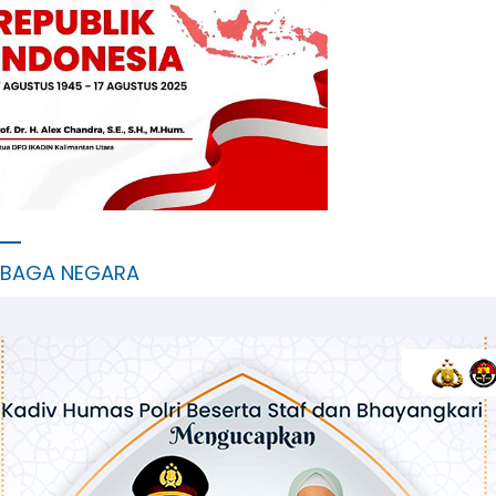
MBAGA NEGARA