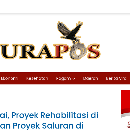
Ekonomi
Kesehatan
Ragam
Daerah
Berita Viral
i, Proyek Rehabilitasi di
n Proyek Saluran di