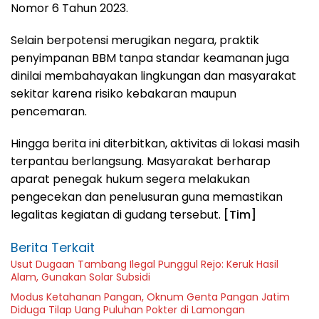
Nomor 6 Tahun 2023.
Selain berpotensi merugikan negara, praktik
penyimpanan BBM tanpa standar keamanan juga
dinilai membahayakan lingkungan dan masyarakat
sekitar karena risiko kebakaran maupun
pencemaran.
Hingga berita ini diterbitkan, aktivitas di lokasi masih
terpantau berlangsung. Masyarakat berharap
aparat penegak hukum segera melakukan
pengecekan dan penelusuran guna memastikan
legalitas kegiatan di gudang tersebut.
[Tim]
Berita Terkait
Usut Dugaan Tambang Ilegal Punggul Rejo: Keruk Hasil
Alam, Gunakan Solar Subsidi
Modus Ketahanan Pangan, Oknum Genta Pangan Jatim
Diduga Tilap Uang Puluhan Pokter di Lamongan