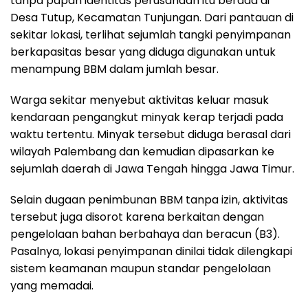
tanpa papan identitas perusahaan itu berada di
Desa Tutup, Kecamatan Tunjungan. Dari pantauan di
sekitar lokasi, terlihat sejumlah tangki penyimpanan
berkapasitas besar yang diduga digunakan untuk
menampung BBM dalam jumlah besar.
Warga sekitar menyebut aktivitas keluar masuk
kendaraan pengangkut minyak kerap terjadi pada
waktu tertentu. Minyak tersebut diduga berasal dari
wilayah Palembang dan kemudian dipasarkan ke
sejumlah daerah di Jawa Tengah hingga Jawa Timur.
Selain dugaan penimbunan BBM tanpa izin, aktivitas
tersebut juga disorot karena berkaitan dengan
pengelolaan bahan berbahaya dan beracun (B3).
Pasalnya, lokasi penyimpanan dinilai tidak dilengkapi
sistem keamanan maupun standar pengelolaan
yang memadai.