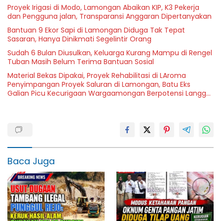
Proyek Irigasi di Modo, Lamongan Abaikan KIP, K3 Pekerja
dan Pengguna jalan, Transparansi Anggaran Dipertanyakan
Bantuan 9 Ekor Sapi di Lamongan Diduga Tak Tepat
Sasaran, Hanya Dinikmati Segelintir Orang
Sudah 6 Bulan Diusulkan, Keluarga Kurang Mampu di Rengel
Tuban Masih Belum Terima Bantuan Sosial
Material Bekas Dipakai, Proyek Rehabilitasi di LAroma
Penyimpangan Proyek Saluran di Lamongan, Batu Eks
Galian Picu Kecurigaan Wargaamongan Berpotensi Langgar
UU Jasa Konstruksi
Baca Juga