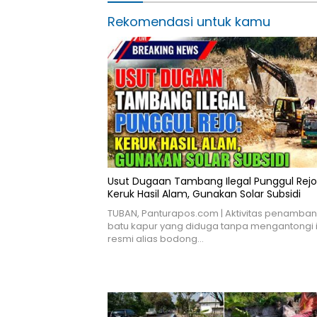
Rekomendasi untuk kamu
Usut Dugaan Tambang Ilegal Punggul Rejo
Keruk Hasil Alam, Gunakan Solar Subsidi
TUBAN, Panturapos.com | Aktivitas penamba
batu kapur yang diduga tanpa mengantongi i
resmi alias bodong…