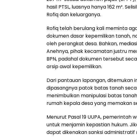
hasil PTSL, luasnya hanya 162 m². Sel
Rofiq dan keluarganya.
Rofiq telah berulang kali meminta ag
dokumen dasar kepemilikan tanah, na
oleh perangkat desa. Bahkan, mediasi
Anehnya, pihak kecamatan justru me
BPN, padahal dokumen tersebut seca
arsip awal kepemilikan.
Dari pantauan lapangan, ditemukan in
dipasangnya patok batas tanah secara
menimbulkan manipulasi batas tanah
rumah kepala desa yang memakan seba
Menurut Pasal 19 UUPA, pemerintah 
untuk menjamin kepastian hukum. Jika
dapat dikenakan sanksi administrati