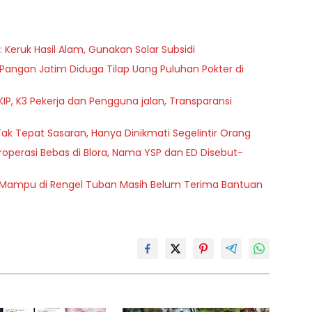
Keruk Hasil Alam, Gunakan Solar Subsidi
ngan Jatim Diduga Tilap Uang Puluhan Pokter di
KIP, K3 Pekerja dan Pengguna jalan, Transparansi
ak Tepat Sasaran, Hanya Dinikmati Segelintir Orang
operasi Bebas di Blora, Nama YSP dan ED Disebut-
g Mampu di Rengel Tuban Masih Belum Terima Bantuan