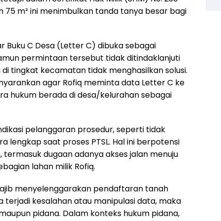
isih 75 m² ini menimbulkan tanda tanya besar bagi
ar Buku C Desa (Letter C) dibuka sebagai
mun permintaan tersebut tidak ditindaklanjuti
 di tingkat kecamatan tidak menghasilkan solusi.
nyarankan agar Rofiq meminta data Letter C ke
ra hukum berada di desa/kelurahan sebagai
dikasi pelanggaran prosedur, seperti tidak
 lengkap saat proses PTSL. Hal ini berpotensi
, termasuk dugaan adanya akses jalan menuju
gian lahan milik Rofiq.
wajib menyelenggarakan pendaftaran tanah
 terjadi kesalahan atau manipulasi data, maka
f maupun pidana. Dalam konteks hukum pidana,