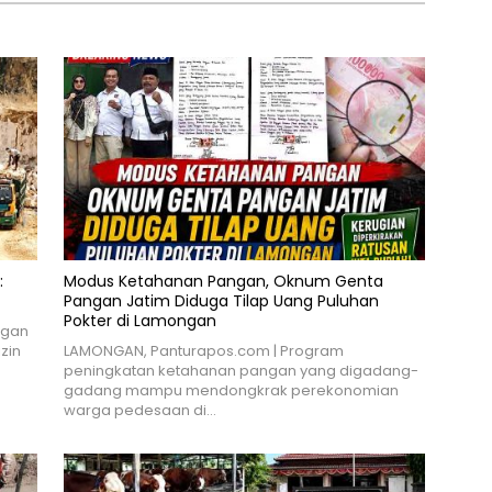
:
Modus Ketahanan Pangan, Oknum Genta
Pangan Jatim Diduga Tilap Uang Puluhan
Pokter di Lamongan
ngan
zin
LAMONGAN, Panturapos.com | Program
peningkatan ketahanan pangan yang digadang-
gadang mampu mendongkrak perekonomian
warga pedesaan di…