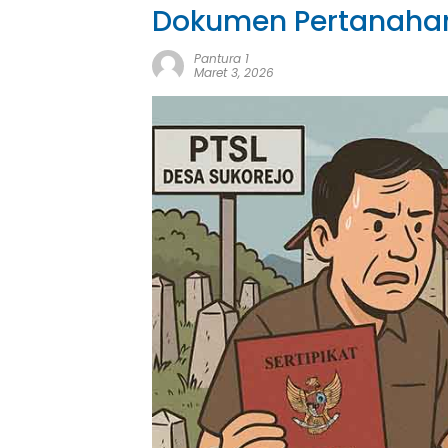
Dokumen Pertanaha
Pantura 1
Maret 3, 2026