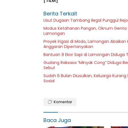
[TILM]
Berita Terkait
Usut Dugaan Tambang Ilegal Punggul Rejo: 
Modus Ketahanan Pangan, Oknum Genta Pa
Lamongan
Proyek Irigasi di Modo, Lamongan Abaikan 
Anggaran Dipertanyakan
Bantuan 9 Ekor Sapi di Lamongan Diduga T
Gudang Raksasa “Minyak Cong” Diduga Ber
Sebut
Sudah 6 Bulan Diusulkan, Keluarga Kuran
Sosial
Komentar
Baca Juga