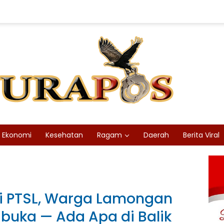
Ekonomi
Kesehatan
Ragam
Daerah
Berita Viral
i PTSL, Warga Lamongan
ibuka — Ada Apa di Balik