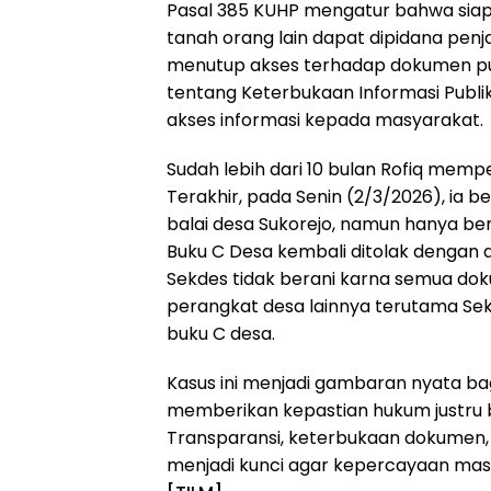
Pasal 385 KUHP mengatur bahwa sia
tanah orang lain dapat dipidana penja
menutup akses terhadap dokumen pub
tentang Keterbukaan Informasi Publ
akses informasi kepada masyarakat.
Sudah lebih dari 10 bulan Rofiq mem
Terakhir, pada Senin (2/3/2026), ia
balai desa Sukorejo, namun hanya b
Buku C Desa kembali ditolak dengan 
Sekdes tidak berani karna semua dok
perangkat desa lainnya terutama Sek
buku C desa.
Kasus ini menjadi gambaran nyata b
memberikan kepastian hukum justru bi
Transparansi, keterbukaan dokumen, 
menjadi kunci agar kepercayaan masy