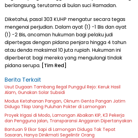
berlangsung, terutama di bulan suci Ramadan.
Diketahui, pasal 303 KUHP mengatur secara tegas
mengenai perjudian. Dalam ayat (1) -1 Bis dan ayat
(1) -2 Bis, ancaman hukuman bagi pelaku judi
dipertegas dengan pidana penjara hingga 4 tahun
atau denda maksimal 10 juta rupiah. Hukuman ini
diperberat bagi mereka yang mengulangi tindak
pidana serupa.
[Tim Red]
Berita Terkait
Usut Dugaan Tambang Ilegal Punggul Rejo: Keruk Hasil
Alam, Gunakan Solar Subsidi
Modus Ketahanan Pangan, Oknum Genta Pangan Jatim
Diduga Tilap Uang Puluhan Pokter di Lamongan
Proyek Irigasi di Modo, Lamongan Abaikan KIP, K3 Pekerja
dan Pengguna jalan, Transparansi Anggaran Dipertanyakan
Bantuan 9 Ekor Sapi di Lamongan Diduga Tak Tepat
Sasaran, Hanya Dinikmati Segelintir Orang