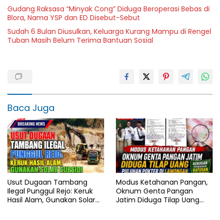
Gudang Raksasa “Minyak Cong” Diduga Beroperasi Bebas di
Blora, Nama YSP dan ED Disebut-Sebut
Sudah 6 Bulan Diusulkan, Keluarga Kurang Mampu di Rengel
Tuban Masih Belum Terima Bantuan Sosial
Baca Juga
Usut Dugaan Tambang
Modus Ketahanan Pangan,
Ilegal Punggul Rejo: Keruk
Oknum Genta Pangan
Hasil Alam, Gunakan Solar
Jatim Diduga Tilap Uang
Subsidi
Puluhan Pokter di
Lamongan