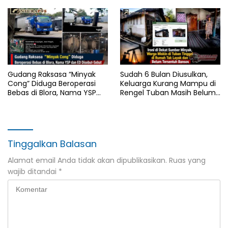
Dipertanyakan
Gudang Raksasa “Minyak
Sudah 6 Bulan Diusulkan,
Cong” Diduga Beroperasi
Keluarga Kurang Mampu di
Bebas di Blora, Nama YSP
Rengel Tuban Masih Belum
dan ED Disebut-Sebut
Terima Bantuan Sosial
Tinggalkan Balasan
Alamat email Anda tidak akan dipublikasikan.
Ruas yang
wajib ditandai
*