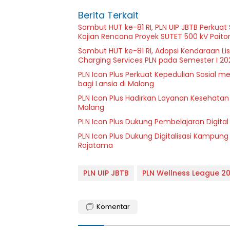
Berita Terkait
Sambut HUT ke-81 RI, PLN UIP JBTB Perkuat
Kajian Rencana Proyek SUTET 500 kV Pait
Sambut HUT ke-81 RI, Adopsi Kendaraan L
Charging Services PLN pada Semester I 20
PLN Icon Plus Perkuat Kepedulian Sosial 
bagi Lansia di Malang
PLN Icon Plus Hadirkan Layanan Kesehatan 
Malang
PLN Icon Plus Dukung Pembelajaran Digital 
PLN Icon Plus Dukung Digitalisasi Kampung
Rajatama
PLN UIP JBTB
PLN Wellness League 2
Komentar