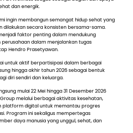
ehat dan energik.
kami ingin membangun semangat hidup sehat yang
un dilakukan secara konsisten bersama-sama.
 menjadi faktor penting dalam mendukung
lan perusahaan dalam menjalankan tugas
kap Hendro Prasetyawan.
 untuk aktif berpartisipasi dalam berbagai
ung hingga akhir tahun 2026 sebagai bentuk
i diri sendiri dan keluarga.
ngsung mulai 22 Mei hingga 31 Desember 2026
Group melalui berbagai aktivitas kesehatan,
n platform digital untuk memantau progres
si. Program ini sekaligus mempertegas
er daya manusia yang unggul, sehat, dan