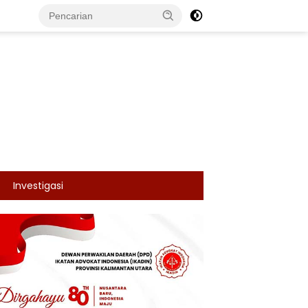
Investigasi