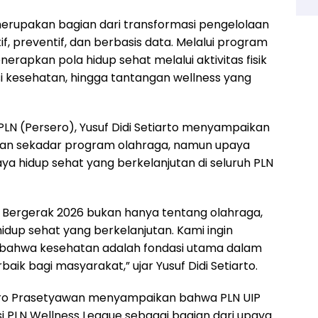
erupakan bagian dari transformasi pengelolaan
f, preventif, dan berbasis data. Melalui program
rapkan pola hidup sehat melalui aktivitas fisik
i kesehatan, hingga tantangan wellness yang
PLN (Persero), Yusuf Didi Setiarto menyampaikan
kan sekadar program olahraga, namun upaya
hidup sehat yang berkelanjutan di seluruh PLN
 Bergerak 2026 bukan hanya tentang olahraga,
up sehat yang berkelanjutan. Kami ingin
n bahwa kesehatan adalah fondasi utama dalam
ik bagi masyarakat,” ujar Yusuf Didi Setiarto.
dro Prasetyawan menyampaikan bahwa PLN UIP
PLN Wellness League sebagai bagian dari upaya