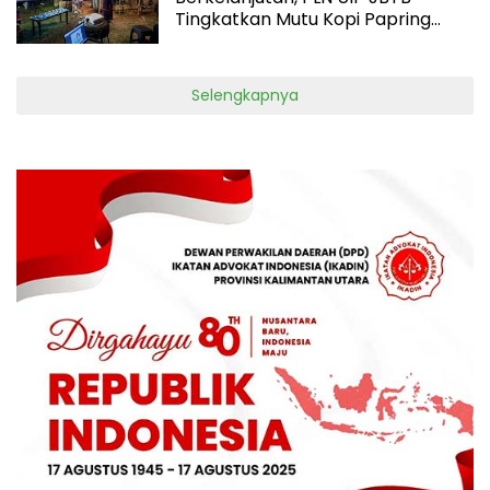
Tingkatkan Mutu Kopi Papring
Lewat Pelatihan Barista dan
Stimulus Usaha
Selengkapnya