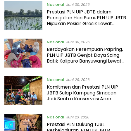
Nasional
Juni 30, 2026
Prestasi PLN UIP JBTB dalam
Peringatan Hari Bumi, PLN UIP JBTB
Hijaukan Pesisir Gresik Lewat
Penanaman 20.000 Bibit
Mangrove
Nasional
Juni 30, 2026
Berdayakan Perempuan Papring,
PLN UIP JBTB Genjot Daya Saing
Batik Kalipuro Banyuwangi Lewat
Digital Marketing dan HAKI
Nasional
Juni 29, 2026
Komitmen dan Prestasi PLN UIP
JBTB Sulap Kampung Simacan
Jadi Sentra Konservasi Aren
Genjah Digital
Nasional
Juni 23, 2026
Prestasi PLN Dukung TJSL
Berkelanjutan, PLN UIP JBTB