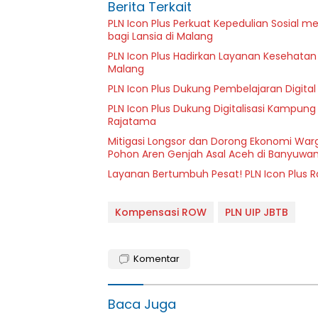
Berita Terkait
PLN Icon Plus Perkuat Kepedulian Sosial 
bagi Lansia di Malang
PLN Icon Plus Hadirkan Layanan Kesehatan 
Malang
PLN Icon Plus Dukung Pembelajaran Digital 
PLN Icon Plus Dukung Digitalisasi Kampung
Rajatama
Mitigasi Longsor dan Dorong Ekonomi Warg
Pohon Aren Genjah Asal Aceh di Banyuwan
Layanan Bertumbuh Pesat! PLN Icon Plus 
Kompensasi ROW
PLN UIP JBTB
Komentar
Baca Juga