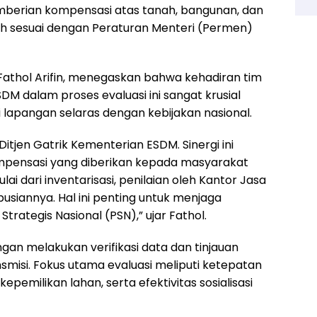
erian kompensasi atas tanah, bangunan, dan
lah sesuai dengan Peraturan Menteri (Permen)
Fathol Arifin, menegaskan bahwa kehadiran tim
DM dalam proses evaluasi ini sangat krusial
 lapangan selaras dengan kebijakan nasional.
itjen Gatrik Kementerian ESDM. Sinergi ini
mpensasi yang diberikan kepada masyarakat
ai dari inventarisasi, penilaian oleh Kantor Jasa
ibusiannya. Hal ini penting untuk menjaga
rategis Nasional (PSN),” ujar Fathol.
gan melakukan verifikasi data dan tinjauan
ansmisi. Fokus utama evaluasi meliputi ketepatan
kepemilikan lahan, serta efektivitas sosialisasi