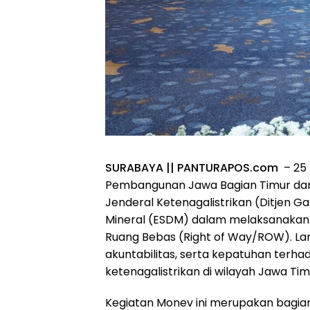
SURABAYA || PANTURAPOS.com
– 25 
Pembangunan Jawa Bagian Timur dan B
Jenderal Ketenagalistrikan (Ditjen 
Mineral (ESDM) dalam melaksanakan 
Ruang Bebas (Right of Way/ROW). Lan
akuntabilitas, serta kepatuhan terh
ketenagalistrikan di wilayah Jawa Timu
Kegiatan Monev ini merupakan bagian