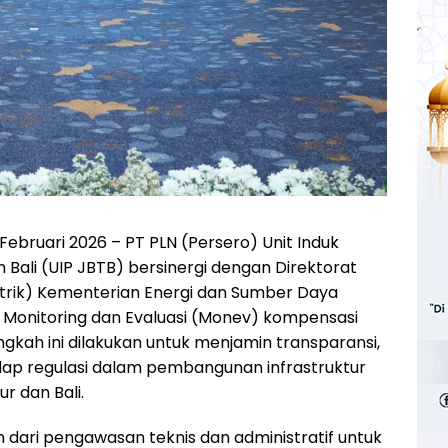
Februari 2026 – PT PLN (Persero) Unit Induk
ali (UIP JBTB) bersinergi dengan Direktorat
Gatrik) Kementerian Energi dan Sumber Daya
Monitoring dan Evaluasi (Monev) kompensasi
gkah ini dilakukan untuk menjamin transparansi,
adap regulasi dalam pembangunan infrastruktur
r dan Bali.
 dari pengawasan teknis dan administratif untuk