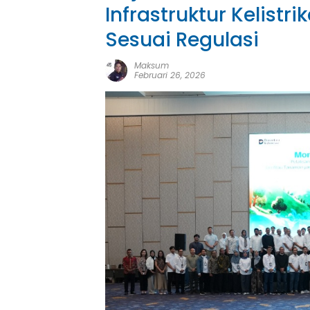
Infrastruktur Kelist
Sesuai Regulasi
Maksum
Februari 26, 2026