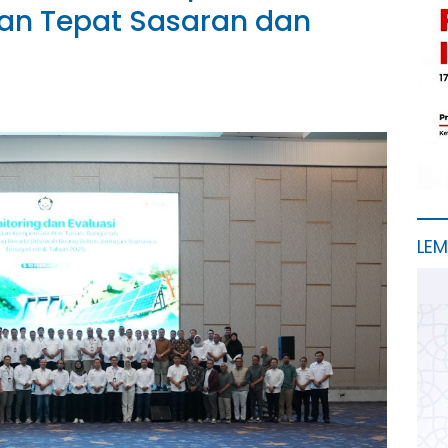
rikan Tepat Sasaran dan
LE