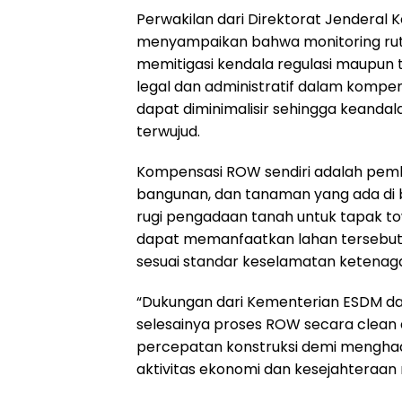
Perwakilan dari Direktorat Jenderal
menyampaikan bahwa monitoring rutin 
memitigasi kendala regulasi maupun 
legal dan administratif dalam kompen
dapat diminimalisir sehingga keandala
terwujud.
Kompensasi ROW sendiri adalah pem
bangunan, dan tanaman yang ada di b
rugi pengadaan tanah untuk tapak t
dapat memanfaatkan lahan tersebut
sesuai standar keselamatan ketenagal
“Dukungan dari Kementerian ESDM da
selesainya proses ROW secara clean 
percepatan konstruksi demi menghadi
aktivitas ekonomi dan kesejahteraan 