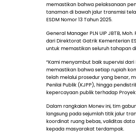
memastikan bahwa pelaksanaan pemb
tanaman di bawah jalur transmisi te
ESDM Nomor 13 Tahun 2025.
General Manager PLN UIP JBTB, Moh. 
dari Direktorat Gatrik Kementerian ES
untuk memastikan seluruh tahapan di
“Kami menyambut baik supervisi dari D
memastikan bahwa setiap rupiah ko
telah melalui prosedur yang benar, mul
Penilai Publik (KJPP), hingga pendistr
kepercayaan publik terhadap Proyek St
Dalam rangkaian Monev ini, tim gabun
langsung pada sejumlah titik jalur tr
koordinat ruang bebas, validitas data 
kepada masyarakat terdampak.