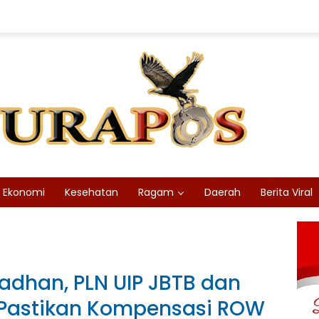
Ekonomi
Kesehatan
Ragam
Daerah
Berita Viral
adhan, PLN UIP JBTB dan
: Pastikan Kompensasi ROW