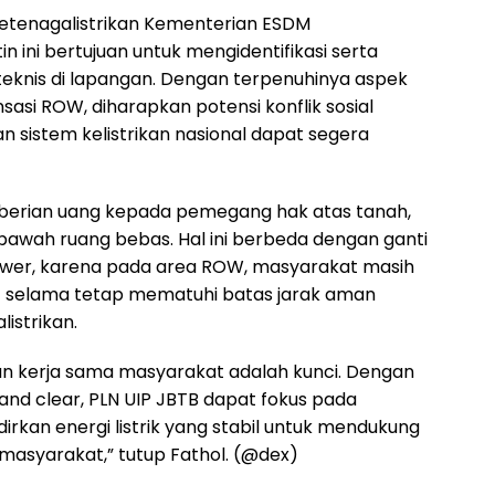
 Ketenagalistrikan Kementerian ESDM
ini bertujuan untuk mengidentifikasi serta
teknis di lapangan. Dengan terpenuhinya aspek
sasi ROW, diharapkan potensi konflik sosial
n sistem kelistrikan nasional dapat segera
berian uang kepada pemegang hak atas tanah,
awah ruang bebas. Hal ini berbeda dengan ganti
ower, karena pada area ROW, masyarakat masih
 selama tetap mematuhi batas jarak aman
istrikan.
n kerja sama masyarakat adalah kunci. Dengan
and clear, PLN UIP JBTB dapat fokus pada
rkan energi listrik yang stabil untuk mendukung
masyarakat,” tutup Fathol. (@dex)