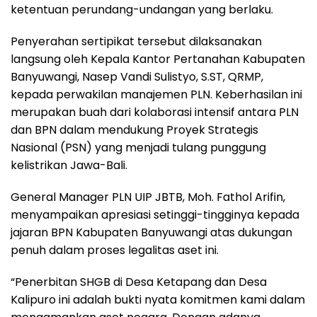
ketentuan perundang-undangan yang berlaku.
Penyerahan sertipikat tersebut dilaksanakan
langsung oleh Kepala Kantor Pertanahan Kabupaten
Banyuwangi, Nasep Vandi Sulistyo, S.ST, QRMP,
kepada perwakilan manajemen PLN. Keberhasilan ini
merupakan buah dari kolaborasi intensif antara PLN
dan BPN dalam mendukung Proyek Strategis
Nasional (PSN) yang menjadi tulang punggung
kelistrikan Jawa-Bali.
General Manager PLN UIP JBTB, Moh. Fathol Arifin,
menyampaikan apresiasi setinggi-tingginya kepada
jajaran BPN Kabupaten Banyuwangi atas dukungan
penuh dalam proses legalitas aset ini.
“Penerbitan SHGB di Desa Ketapang dan Desa
Kalipuro ini adalah bukti nyata komitmen kami dalam