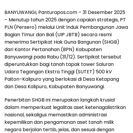
BANYUWANGI, Panturapos.com – 31 Desember 2025
– Menutup tahun 2025 dengan capaian strategis, PT
PLN (Persero) melalui Unit Induk Pembangunan Jawa
Bagian Timur dan Bali (UIP JBTB) secara resmi
menerima Sertipikat Hak Guna Bangunan (SHGB)
dari Kantor Pertanahan (BPN) Kabupaten
Banyuwangi pada Rabu (31/12). Sertipikat tersebut
diperuntukkan bagi tanah tapak tower Saluran
Udara Tegangan Ekstra Tinggi (SUTET) 500 kV
Paiton–Kalipuro yang berlokasi di Desa Ketapang
dan Desa Kalipuro, Kabupaten Banyuwangi.
Penerbitan SHGB ini merupakan langkah krusial
dalam memperkuat legalitas aset ketenagalistrikan
nasional, sekaligus memastikan administrasi
kepemilikan dan pengamanan aset tanah milik
negara berjalan tertib, jelas, dan sesuai dengan