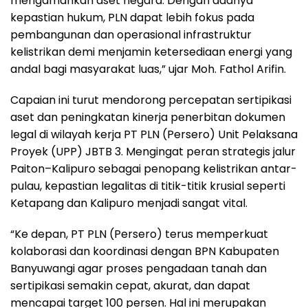
mengamankan aset negara. Dengan adanya
kepastian hukum, PLN dapat lebih fokus pada
pembangunan dan operasional infrastruktur
kelistrikan demi menjamin ketersediaan energi yang
andal bagi masyarakat luas,” ujar Moh. Fathol Arifin.
Capaian ini turut mendorong percepatan sertipikasi
aset dan peningkatan kinerja penerbitan dokumen
legal di wilayah kerja PT PLN (Persero) Unit Pelaksana
Proyek (UPP) JBTB 3. Mengingat peran strategis jalur
Paiton–Kalipuro sebagai penopang kelistrikan antar-
pulau, kepastian legalitas di titik-titik krusial seperti
Ketapang dan Kalipuro menjadi sangat vital.
“Ke depan, PT PLN (Persero) terus memperkuat
kolaborasi dan koordinasi dengan BPN Kabupaten
Banyuwangi agar proses pengadaan tanah dan
sertipikasi semakin cepat, akurat, dan dapat
mencapai target 100 persen. Hal ini merupakan