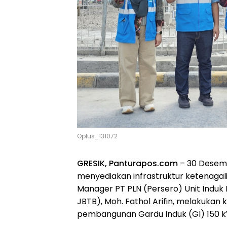
Oplus_131072
GRESIK, Panturapos.com
– 30 Desem
menyediakan infrastruktur ketenagalis
Manager PT PLN (Persero) Unit Induk
JBTB), Moh. Fathol Arifin, melakukan k
pembangunan Gardu Induk (GI) 150 k