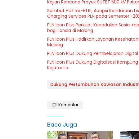
Kajian Rencana Proyek SUTET 500 kV Pait
Sambut HUT ke-81 RI, Adopsi Kendaraan L
Charging Services PLN pada Semester I 20
PLN Icon Plus Perkuat Kepedulian Sosial 
bagi Lansia di Malang
PLN Icon Plus Hadirkan Layanan Kesehatan 
Malang
PLN Icon Plus Dukung Pembelajaran Digital 
PLN Icon Plus Dukung Digitalisasi Kampung
Rajatama
Dukung Pertumbuhan Kawasan Industri
Komentar
Baca Juga