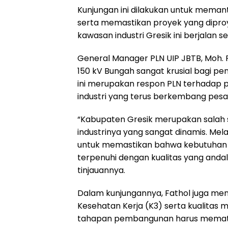
Kunjungan ini dilakukan untuk meman
serta memastikan proyek yang diproy
kawasan industri Gresik ini berjalan 
General Manager PLN UIP JBTB, Moh. 
150 kV Bungah sangat krusial bagi 
ini merupakan respon PLN terhadap 
industri yang terus berkembang pesat
“Kabupaten Gresik merupakan salah 
industrinya yang sangat dinamis. Mela
untuk memastikan bahwa kebutuhan ene
terpenuhi dengan kualitas yang andal t
tinjauannya.
Dalam kunjungannya, Fathol juga m
Kesehatan Kerja (K3) serta kualitas 
tahapan pembangunan harus mematuh