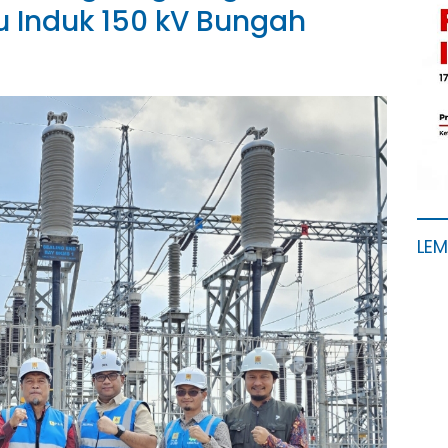
Induk 150 kV Bungah
LE