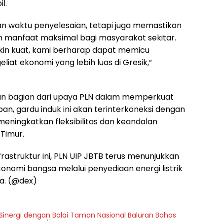
l.
n waktu penyelesaian, tetapi juga memastikan
manfaat maksimal bagi masyarakat sekitar.
kin kuat, kami berharap dapat memicu
iat ekonomi yang lebih luas di Gresik,”
kan bagian dari upaya PLN dalam memperkuat
pan, gardu induk ini akan terinterkoneksi dengan
 meningkatkan fleksibilitas dan keandalan
 Timur.
astruktur ini, PLN UIP JBTB terus menunjukkan
nomi bangsa melalui penyediaan energi listrik
ta. (@dex)
 Sinergi dengan Balai Taman Nasional Baluran Bahas