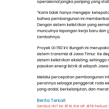
operasional jangka panjang yang stabi
“Kami tidak hanya mengejar ketepata
bahwa pembangunan ini memberikan 
Dengan sistem kelistrikan yang sema
munculnya lapangan kerja baru dan gel
tambahnya.
Proyek GI 150 kV Bungah ini merupa
sistem transmisi di Jawa Timur. Ke de
sistem kelistrikan eksisting, sehingga
pasokan energi listrik di wilayah Jawa
Melalui percepatan pembangunan infr
perannya sebagai penggerak roda eko
yang andal, berkelanjutan, dan mera
Berita Terkait
Sambut HUT ke-81 RI, PLN UIP JBTB Perkuat