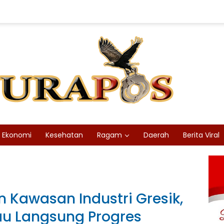
Ekonomi
Kesehatan
Ragam
Daerah
Berita Viral
Kawasan Industri Gresik,
jau Langsung Progres