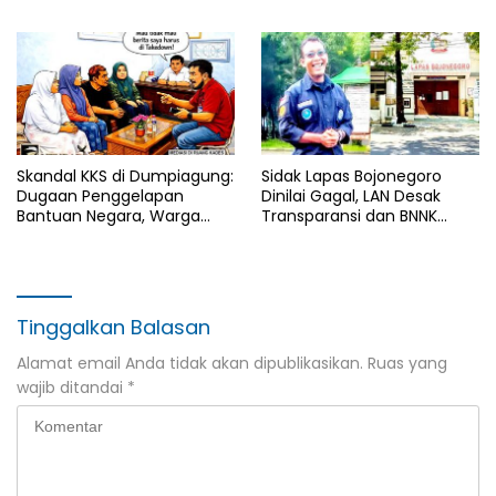
Panjang Tak Terhindarkan
Skandal KKS di Dumpiagung:
Sidak Lapas Bojonegoro
Dugaan Penggelapan
Dinilai Gagal, LAN Desak
Bantuan Negara, Warga
Transparansi dan BNNK
Tuntut Penegakan Hukum
Segera Dibentuk
Tinggalkan Balasan
Alamat email Anda tidak akan dipublikasikan.
Ruas yang
wajib ditandai
*