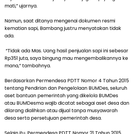
mati,” ujarnya.
‎Namun, saat ditanya mengenai dokumen resmi
kematian sapi, Bambang justru menyatakan tidak
ada.
‎ “Tidak ada Mas. Uang hasil penjualan sapi ini sebesar
Rp351 juta, saya bingung mau mengembalikannya ke
mana,” tambahnya.
‎Berdasarkan Permendesa PDTT Nomor 4 Tahun 2015
tentang Pendirian dan Pengelolaan BUMDes, seluruh
aset bantuan pemerintah yang dikelola BUMDes
atau BUMDesma wajib dicatat sebagai aset desa dan
dilarang dialihkan atau dijual tanpa musyawarah
desa serta persetujuan pemerintah desa.
‎Selain itu, Permendesa PDTT Nomor 21 Tahun 2015