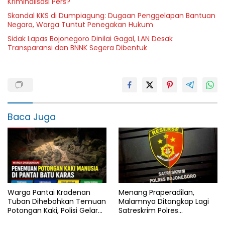
Kriminalisasi Pers?
Skandal KKS di Dumpiagung: Dugaan Penggelapan Bantuan
Negara, Warga Tuntut Penegakan Hukum
Sidak Lapas Bojonegoro Dinilai Gagal, LAN Desak
Transparansi dan BNNK Segera Dibentuk
Baca Juga
Warga Pantai Kradenan
Menang Praperadilan,
Tuban Dihebohkan Temuan
Malamnya Ditangkap Lagi
Potongan Kaki, Polisi Gelar
Satreskrim Polres
Olah TKP
Bojonegoro, Ada Apa di Balik