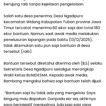
berujung raib tanpa kejelasan pengelolaan.
‎Salah satu desa penerima, Desa Ngadipuro
kecamatan Widang Kabupaten Tuban provinsi Jawa
Timur tercatat menerima 60 ekor sapi dari total 180
ekor bantuan. Namun, saat awak media melakukan
penelusuran lapangan pada Sabtu (13/12/2025),
tidak ditemukan satu pun sapi bantuan di desa
tersebut (raib).
‎Bantuan tersebut diketahui diterima oleh (B,S) selaku
Sekretaris Desa Ngadipuro sekaligus merangkap
Wakil Ketua BUMDESMA. Kepada awak media,
Bambang mengakui bahwa sapi bantuan telah dijual.
‎ “Bantuan sapi itu tidak ada yang mengelola. Saya
bingung mau diapakan. Daripada sia-sia, akhirnya
saya berinisiatif menjualnya. Ada juga sapi yang