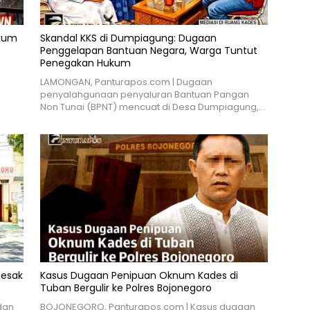
ukum
Skandal KKS di Dumpiagung: Dugaan
Penggelapan Bantuan Negara, Warga Tuntut
Penegakan Hukum
LAMONGAN, Panturapos.com | Dugaan
penyalahgunaan penyaluran Bantuan Pangan
Non Tunai (BPNT) mencuat di Desa Dumpiagung,…
Desak
Kasus Dugaan Penipuan Oknum Kades di
Tuban Bergulir ke Polres Bojonegoro
dan
BOJONEGORO, Panturapos.com | Kasus dugaan