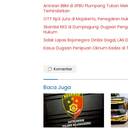
Antrean BBM di SPBU Plumpang Tuban Mel
Terhindarkan
OTT Rp3 Juta di Mojokerto, Penegakan Huk
Skandal KKS di Dumpiagung: Dugaan Pen
Hukum
Sidak Lapas Bojonegoro Dinilai Gagal, LAN
Kasus Dugaan Penipuan Oknum Kades di Tu
Komentar
Baca Juga