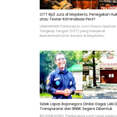
OTT Rp3 Juta di Mojokerto, Penegakan H
atau Teater Kriminalisasi Pers?
LAMONGAN, Panturapos.com | Kasus Operasi
Tangkap Tangan (OTT) yang menjerat
Muhammad Amir Asnawi di Mojokerto…
Sidak Lapas Bojonegoro Dinilai Gagal, LAN 
Transparansi dan BNNK Segera Dibentuk
BOJONEGORO, Panturapos.com | Apel siaga 