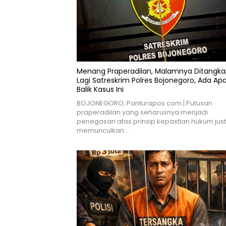
Menang Praperadilan, Malamnya Ditangk
Lagi Satreskrim Polres Bojonegoro, Ada Apa
Balik Kasus Ini
BOJONEGORO, Panturapos.com | Putusan
praperadilan yang seharusnya menjadi
penegasan atas prinsip kepastian hukum just
memunculkan…