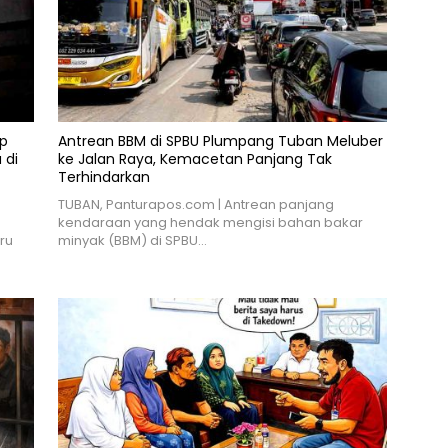
ap
Antrean BBM di SPBU Plumpang Tuban Meluber
 di
ke Jalan Raya, Kemacetan Panjang Tak
Terhindarkan
TUBAN, Panturapos.com | Antrean panjang
kendaraan yang hendak mengisi bahan bakar
ru
minyak (BBM) di SPBU…