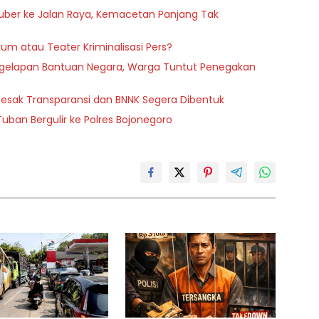
uber ke Jalan Raya, Kemacetan Panjang Tak
um atau Teater Kriminalisasi Pers?
ggelapan Bantuan Negara, Warga Tuntut Penegakan
 Desak Transparansi dan BNNK Segera Dibentuk
ban Bergulir ke Polres Bojonegoro