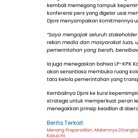
kembali memegang tampuk kepemim
konferensi pers yang digelar usai me
Djoni menyampaikan komitmennya unt
“Saya mengajak seluruh stakeholde
rekan media dan masyarakat luas
pemerintahan yang bersih, berwibaw
Ia juga menegaskan bahwa LP-KPK 
akan senantiasa membuka ruang kola
tata kelola pemerintahan yang trans
Kembalinya Djoni ke kursi kepemimpi
strategis untuk memperkuat peran l
menegakkan prinsip keadilan di daer
Berita Terkait
Menang Praperadilan, Malamnya Ditangkap L
Kasus Ini