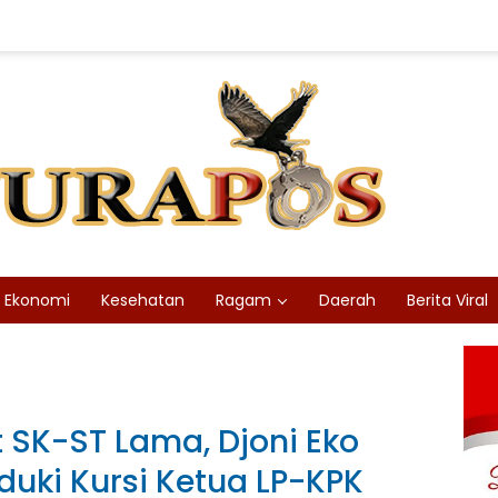
Ekonomi
Kesehatan
Ragam
Daerah
Berita Viral
SK-ST Lama, Djoni Eko
duki Kursi Ketua LP-KPK