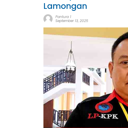
Lamongan
Pantura 1
September 13, 2025