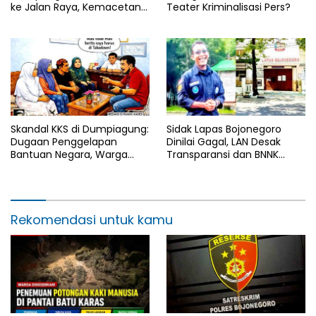
ke Jalan Raya, Kemacetan
Teater Kriminalisasi Pers?
Panjang Tak Terhindarkan
Skandal KKS di Dumpiagung:
Sidak Lapas Bojonegoro
Dugaan Penggelapan
Dinilai Gagal, LAN Desak
Bantuan Negara, Warga
Transparansi dan BNNK
Tuntut Penegakan Hukum
Segera Dibentuk
Rekomendasi untuk kamu