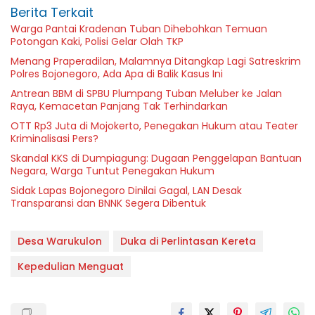
Berita Terkait
Warga Pantai Kradenan Tuban Dihebohkan Temuan
Potongan Kaki, Polisi Gelar Olah TKP
Menang Praperadilan, Malamnya Ditangkap Lagi Satreskrim
Polres Bojonegoro, Ada Apa di Balik Kasus Ini
Antrean BBM di SPBU Plumpang Tuban Meluber ke Jalan
Raya, Kemacetan Panjang Tak Terhindarkan
OTT Rp3 Juta di Mojokerto, Penegakan Hukum atau Teater
Kriminalisasi Pers?
Skandal KKS di Dumpiagung: Dugaan Penggelapan Bantuan
Negara, Warga Tuntut Penegakan Hukum
Sidak Lapas Bojonegoro Dinilai Gagal, LAN Desak
Transparansi dan BNNK Segera Dibentuk
Desa Warukulon
Duka di Perlintasan Kereta
Kepedulian Menguat