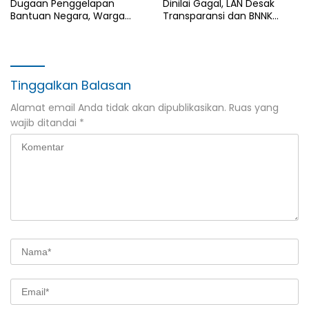
Dugaan Penggelapan
Dinilai Gagal, LAN Desak
Bantuan Negara, Warga
Transparansi dan BNNK
Tuntut Penegakan Hukum
Segera Dibentuk
Tinggalkan Balasan
Alamat email Anda tidak akan dipublikasikan.
Ruas yang
wajib ditandai
*