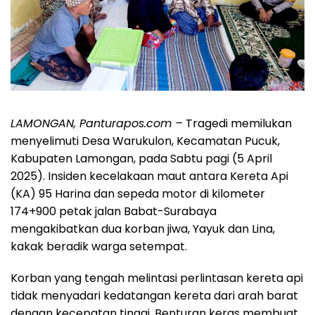
LAMONGAN, Panturapos.com –
Tragedi memilukan
menyelimuti Desa Warukulon, Kecamatan Pucuk,
Kabupaten Lamongan, pada Sabtu pagi (5 April
2025). Insiden kecelakaan maut antara Kereta Api
(KA) 95 Harina dan sepeda motor di kilometer
174+900 petak jalan Babat-Surabaya
mengakibatkan dua korban jiwa, Yayuk dan Lina,
kakak beradik warga setempat.
Korban yang tengah melintasi perlintasan kereta api
tidak menyadari kedatangan kereta dari arah barat
dengan kecepatan tinggi. Benturan keras membuat