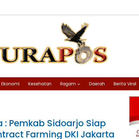
Ekonomi
Kesehatan
Ragam
Daerah
Berita Viral
: Pemkab Sidoarjo Siap
ract Farming DKI Jakarta