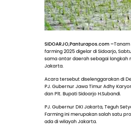
SIDOARJO,Panturapos.com –
Tanam 
farming 2025 digelar di Sidoarjo, Sabt
sama antar daerah sebagai langkah
Jakarta.
Acara tersebut diselenggarakan di Des
PJ. Gubernur Jawa Timur Adhy Karyon
dan Plt. Bupati Sidoarjo H.Subandi.
PJ. Gubernur DKI Jakarta, Teguh Se
Farming ini merupakan salah satu pr
ada di wilayah Jakarta.