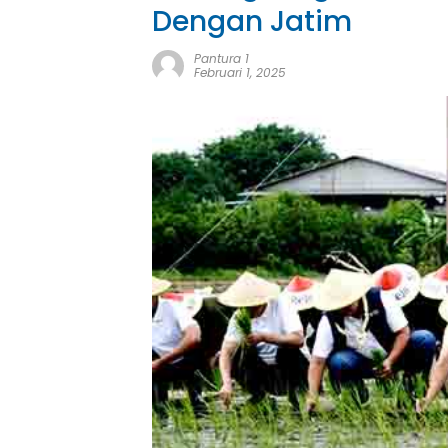
Dengan Jatim
Pantura 1
Februari 1, 2025