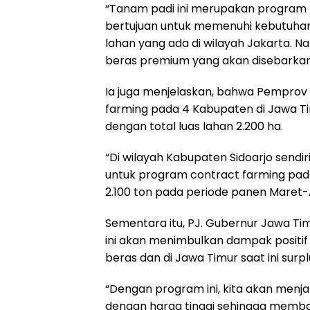
“Tanam padi ini merupakan program F
bertujuan untuk memenuhi kebutuhan
lahan yang ada di wilayah Jakarta. Na
beras premium yang akan disebarkan d
Ia juga menjelaskan, bahwa Pemprov 
farming pada 4 Kabupaten di Jawa Tim
dengan total luas lahan 2.200 ha.
“Di wilayah Kabupaten Sidoarjo sendi
untuk program contract farming pad
2.100 ton pada periode panen Maret-A
Sementara itu, PJ. Gubernur Jawa T
ini akan menimbulkan dampak positif 
beras dan di Jawa Timur saat ini surpl
“Dengan program ini, kita akan menja
dengan harga tinggi sehingga memban