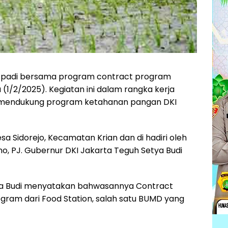
padi bersama program contract program
u (1/2/2025). Kegiatan ini dalam rangka kerja
 mendukung program ketahanan pangan DKI
a Sidorejo, Kecamatan Krian dan di hadiri oleh
o, PJ. Gubernur DKI Jakarta Teguh Setya Budi
tya Budi menyatakan bahwasannya Contract
ogram dari Food Station, salah satu BUMD yang