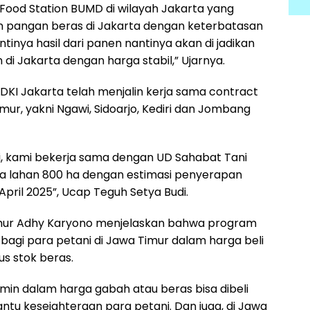
ood Station BUMD di wilayah Jakarta yang
 pangan beras di Jakarta dengan keterbatasan
ntinya hasil dari panen nantinya akan di jadikan
i Jakarta dengan harga stabil,” Ujarnya.
DKI Jakarta telah menjalin kerja sama contract
ur, yakni Ngawi, Sidoarjo, Kediri dan Jombang
ri, kami bekerja sama dengan UD Sahabat Tani
a lahan 800 ha dengan estimasi penyerapan
pril 2025”, Ucap Teguh Setya Budi.
imur Adhy Karyono menjelaskan bahwa program
bagi para petani di Jawa Timur dalam harga beli
us stok beras.
min dalam harga gabah atau beras bisa dibeli
tu kesejahteraan para petani. Dan juga, di Jawa