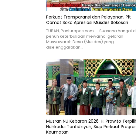
Perkuat Transparansi dan Pelayanan, Plt
Camat Soko Apresiasi Musdes Sokosari
TUBAN, Panturapos.com — Suasana hangat 
penuh keterbukaan mewarnai gelaran
Musyawarah Desa (Musdes) yang
diselenggarakan…
Musran NU Kebaron 2026: H. Prawito Terpili
Nahkodai Tanfidziyah, Siap Perkuat Progr
Keumatan