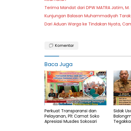
Terima Mandat dari DPW MATRA Jatim, M.
Kunjungan Balasan Muhammadiyah Tarakan
Dari Aduan Warga ke Tindakan Nyata, Cama
Komentar
Baca Juga
Perkuat Transparansi dan
Sidak Us
Pelayanan, Plt Camat Soko
Balongm
Apresiasi Musdes Sokosari
Tegakka
Pemilik 