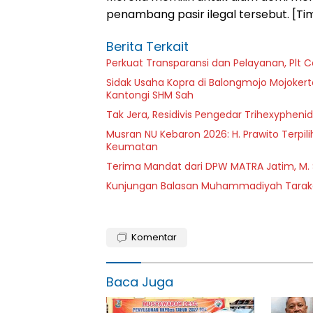
penambang pasir ilegal tersebut. [Ti
Berita Terkait
Perkuat Transparansi dan Pelayanan, Plt 
Sidak Usaha Kopra di Balongmojo Mojokert
Kantongi SHM Sah
Tak Jera, Residivis Pengedar Trihexypheni
Musran NU Kebaron 2026: H. Prawito Terpil
Keumatan
Terima Mandat dari DPW MATRA Jatim, M.
Kunjungan Balasan Muhammadiyah Tarakan
Komentar
Baca Juga