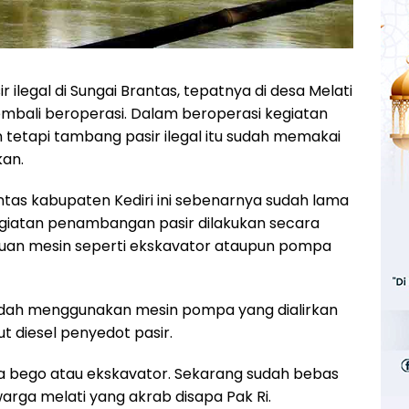
ilegal di Sungai Brantas, tepatnya di desa Melati
mbali beroperasi. Dalam beroperasi kegiatan
 tetapi tambang pasir ilegal itu sudah memakai
kan.
antas kabupaten Kediri ini sebenarnya sudah lama
egiatan penambangan pasir dilakukan secara
uan mesin seperti ekskavator ataupun pompa
sudah menggunakan mesin pompa yang dialirkan
 diesel penyedot pasir.
 ada bego atau ekskavator. Sekarang sudah bebas
warga melati yang akrab disapa Pak Ri.