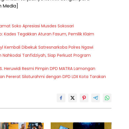
m Media]
Camat Soko Apresiasi Musdes Sokosari
o: Kades Tegakkan Aturan Fasum, Pemilik Klaim
dyl Kembali Dibekuk Satresnarkoba Polres Ngawi
ih Nahkodai Tanfidziyah, Siap Perkuat Program
 S. Heruwidi Resmi Pimpin DPD MATRA Lamongan
 Pererat Silaturahmi dengan DPD LDII Kota Tarakan