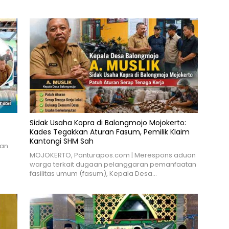
Sidak Usaha Kopra di Balongmojo Mojokerto:
Kades Tegakkan Aturan Fasum, Pemilik Klaim
Kantongi SHM Sah
dan
MOJOKERTO, Panturapos.com | Merespons aduan
warga terkait dugaan pelanggaran pemanfaatan
fasilitas umum (fasum), Kepala Desa…