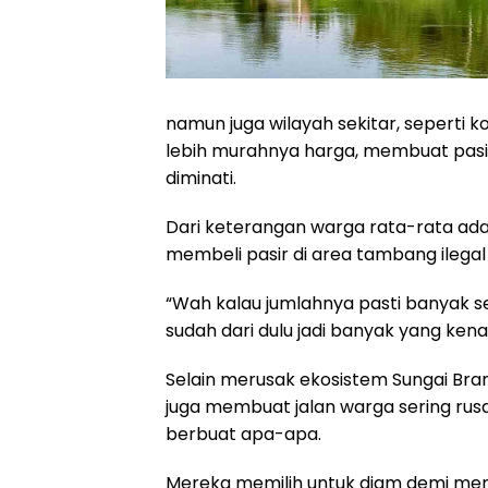
namun juga wilayah sekitar, seperti ko
lebih murahnya harga, membuat pasir 
diminati.
Dari keterangan warga rata-rata ada 
membeli pasir di area tambang ilegal
“Wah kalau jumlahnya pasti banyak se
sudah dari dulu jadi banyak yang kenal
Selain merusak ekosistem Sungai Br
juga membuat jalan warga sering rusa
berbuat apa-apa.
Mereka memilih untuk diam demi meng