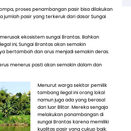
pompa, proses penambangan pasir bisa dilakukan
ya jumlah pasir yang terkeruk dari dasar Sungai
 merusak ekosistem sungai Brantas. Bahkan
gal ini, Sungai Brantas akan semakin
 bertambah dan arus menjadi semakin deras.
 terus menerus pasti akan semakin dalam dan
Menurut warga sekitar pemilik
tambang ilegal ini orang lokal
namun juga ada yang berasal
dari luar Blitar. Mereka sengaja
melakukan panambangan di
sungai Brantas karena memiliki
kualitas pasir yang cukup baik.