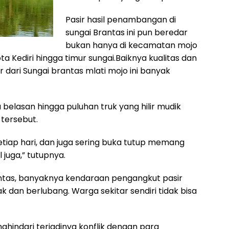
Pasir hasil penambangan di
sungai Brantas ini pun beredar
bukan hanya di kecamatan mojo
ta Kediri hingga timur sungai.Baiknya kualitas dan
dari Sungai brantas mlati mojo ini banyak
belasan hingga puluhan truk yang hilir mudik
 tersebut.
tiap hari, dan juga sering buka tutup memang
 juga,” tutupnya.
antas, banyaknya kendaraan pengangkut pasir
k dan berlubang. Warga sekitar sendiri tidak bisa
hindari terjadinya konflik dengan para