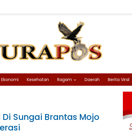
Ekonomi
Kesehatan
Ragam
Daerah
Berita Viral
 Di Sungai Brantas Mojo
erasi