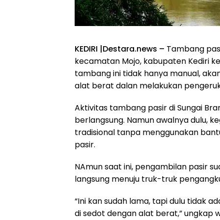
KEDIRI |Destara.news –
Tambang pasir 
kecamatan Mojo, kabupaten Kediri ke
tambang ini tidak hanya manual, akan
alat berat dalan melakukan pengeru
Aktivitas tambang pasir di Sungai Br
berlangsung. Namun awalnya dulu, k
tradisional tanpa menggunakan bant
pasir.
NAmun saat ini, pengambilan pasir 
langsung menuju truk-truk pengangkut
“Ini kan sudah lama, tapi dulu tidak
di sedot dengan alat berat,” ungkap 