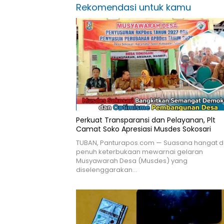
Rekomendasi untuk kamu
Perkuat Transparansi dan Pelayanan, Plt
Camat Soko Apresiasi Musdes Sokosari
TUBAN, Panturapos.com — Suasana hangat 
penuh keterbukaan mewarnai gelaran
Musyawarah Desa (Musdes) yang
diselenggarakan…