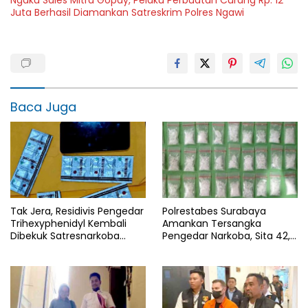
Juta Berhasil Diamankan Satreskrim Polres Ngawi
Baca Juga
Tak Jera, Residivis Pengedar
Polrestabes Surabaya
Trihexyphenidyl Kembali
Amankan Tersangka
Dibekuk Satresnarkoba
Pengedar Narkoba, Sita 42,9
Polres Ngawi
Gram Sabu