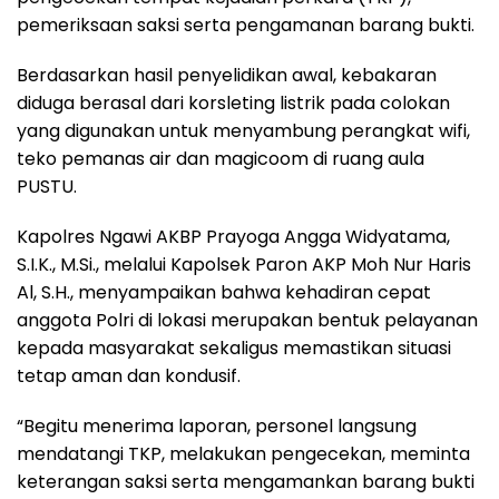
pemeriksaan saksi serta pengamanan barang bukti.
Berdasarkan hasil penyelidikan awal, kebakaran
diduga berasal dari korsleting listrik pada colokan
yang digunakan untuk menyambung perangkat wifi,
teko pemanas air dan magicoom di ruang aula
PUSTU.
Kapolres Ngawi AKBP Prayoga Angga Widyatama,
S.I.K., M.Si., melalui Kapolsek Paron AKP Moh Nur Haris
Al, S.H., menyampaikan bahwa kehadiran cepat
anggota Polri di lokasi merupakan bentuk pelayanan
kepada masyarakat sekaligus memastikan situasi
tetap aman dan kondusif.
“Begitu menerima laporan, personel langsung
mendatangi TKP, melakukan pengecekan, meminta
keterangan saksi serta mengamankan barang bukti