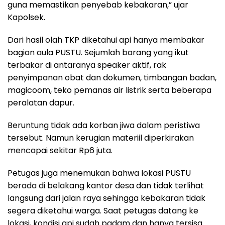
guna memastikan penyebab kebakaran,” ujar
Kapolsek.
Dari hasil olah TKP diketahui api hanya membakar
bagian aula PUSTU. Sejumlah barang yang ikut
terbakar di antaranya speaker aktif, rak
penyimpanan obat dan dokumen, timbangan badan,
magicoom, teko pemanas air listrik serta beberapa
peralatan dapur.
Beruntung tidak ada korban jiwa dalam peristiwa
tersebut. Namun kerugian materiil diperkirakan
mencapai sekitar Rp6 juta.
Petugas juga menemukan bahwa lokasi PUSTU
berada di belakang kantor desa dan tidak terlihat
langsung dari jalan raya sehingga kebakaran tidak
segera diketahui warga. Saat petugas datang ke
lokasi, kondisi api sudah padam dan hanya tersisa