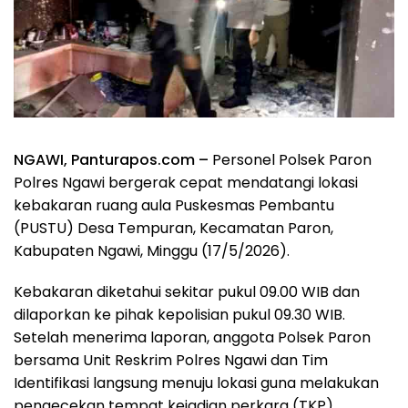
NGAWI, Panturapos.com –
Personel Polsek Paron
Polres Ngawi bergerak cepat mendatangi lokasi
kebakaran ruang aula Puskesmas Pembantu
(PUSTU) Desa Tempuran, Kecamatan Paron,
Kabupaten Ngawi, Minggu (17/5/2026).
Kebakaran diketahui sekitar pukul 09.00 WIB dan
dilaporkan ke pihak kepolisian pukul 09.30 WIB.
Setelah menerima laporan, anggota Polsek Paron
bersama Unit Reskrim Polres Ngawi dan Tim
Identifikasi langsung menuju lokasi guna melakukan
pengecekan tempat kejadian perkara (TKP),