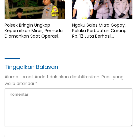
Polsek Bringin Ungkap
Ngaku Sales Mitra Gopay,
Kepemilikan Miras, Pemuda
Pelaku Perbuatan Curang
Diamankan Saat Operasi
Rp. 12 Juta Berhasil
Pekat Semeru 2026
Diamankan Satreskrim
Polres Ngawi
Tinggalkan Balasan
Alamat email Anda tidak akan dipublikasikan.
Ruas yang
wajib ditandai
*