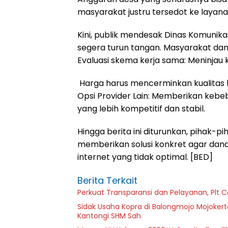
masyarakat justru tersedot ke layanan
​Kini, publik mendesak Dinas Komunik
segera turun tangan. Masyarakat da
​Evaluasi skema kerja sama: Meninjau
​ Harga harus mencerminkan kualitas 
​Opsi Provider Lain: Memberikan kebe
yang lebih kompetitif dan stabil.
​Hingga berita ini diturunkan, pihak-
memberikan solusi konkret agar dana 
internet yang tidak optimal. [BED]
Berita Terkait
Perkuat Transparansi dan Pelayanan, Plt 
Sidak Usaha Kopra di Balongmojo Mojokert
Kantongi SHM Sah