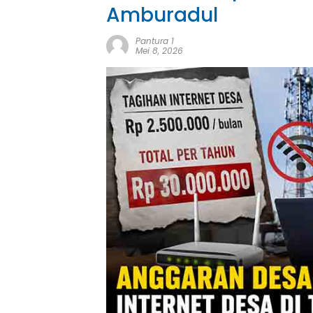
Amburadul
Pantura 1
Mei 8, 2026