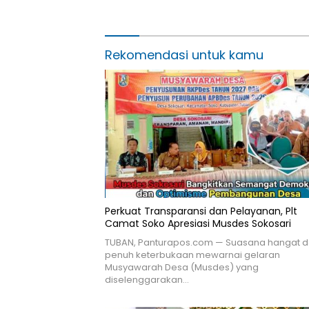
Lamongan
DPD LDII
Rekomendasi untuk kamu
Perkuat Transparansi dan Pelayanan, Plt
Camat Soko Apresiasi Musdes Sokosari
TUBAN, Panturapos.com — Suasana hangat 
penuh keterbukaan mewarnai gelaran
Musyawarah Desa (Musdes) yang
diselenggarakan…