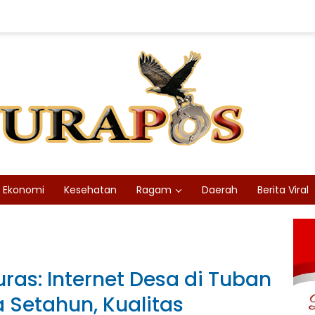
Ekonomi
Kesehatan
Ragam
Daerah
Berita Viral
ras: Internet Desa di Tuban
 Setahun, Kualitas