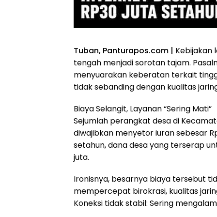
​Tuban, Panturapos.com |
Kebijakan l
tengah menjadi sorotan tajam. Pasal
menyuarakan keberatan terkait ting
tidak sebanding dengan kualitas jari
​Biaya Selangit, Layanan “Sering Mati”
​Sejumlah perangkat desa di Kecam
diwajibkan menyetor iuran sebesar Rp2
setahun, dana desa yang terserap untu
juta.
​Ironisnya, besarnya biaya tersebut t
mempercepat birokrasi, kualitas jarin
​Koneksi tidak stabil: Sering mengala