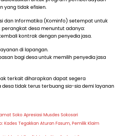
 yang tidak efisien.
asi dan Informatika (Kominfo) setempat untuk
n perangkat desa menuntut adanya:
 kembali kontrak dengan penyedia jasa.
layanan di lapangan.
basan bagi desa untuk memilih penyedia jasa
pihak terkait diharapkan dapat segera
desa tidak terus terbuang sia-sia demi layanan
Camat Soko Apresiasi Musdes Sokosari
o: Kades Tegakkan Aturan Fasum, Pemilik Klaim