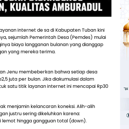
ayanan internet de sa di Kabupaten Tuban kini
nya, sejumlah Pemerintah Desa (Pemdes) mulai
ginya biaya langganan bulanan yang dianggap
ngan yang mereka terima.
atan Jenu membeberkan bahwa setiap desa
,5 juta per bulan. Jika diakumulasi dalam
k satu titik layanan internet ini mencapai Rp30
idak menjamin kelancaran koneksi. Alih-alih
gan justru sering dikeluhkan karena:
mi lemot hingga gangguan total (down).