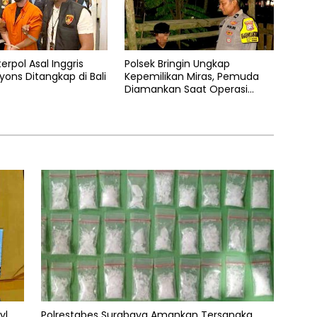
erpol Asal Inggris
Polsek Bringin Ungkap
yons Ditangkap di Bali
Kepemilikan Miras, Pemuda
Diamankan Saat Operasi
Pekat Semeru 2026
yl
Polrestabes Surabaya Amankan Tersangka