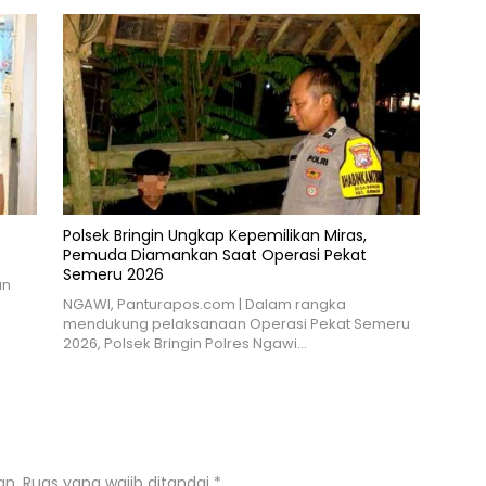
Polsek Bringin Ungkap Kepemilikan Miras,
Pemuda Diamankan Saat Operasi Pekat
Semeru 2026
an
NGAWI, Panturapos.com | Dalam rangka
mendukung pelaksanaan Operasi Pekat Semeru
2026, Polsek Bringin Polres Ngawi…
an.
Ruas yang wajib ditandai
*