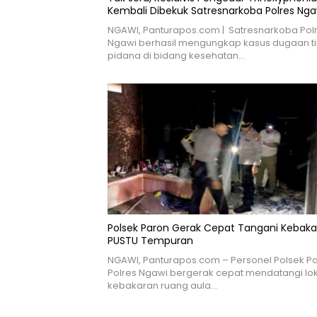
Kembali Dibekuk Satresnarkoba Polres Nga
NGAWI, Panturapos.com | Satresnarkoba Pol
Ngawi berhasil mengungkap kasus dugaan t
pidana di bidang kesehatan…
Polsek Paron Gerak Cepat Tangani Kebak
PUSTU Tempuran
NGAWI, Panturapos.com – Personel Polsek P
Polres Ngawi bergerak cepat mendatangi lok
kebakaran ruang aula…