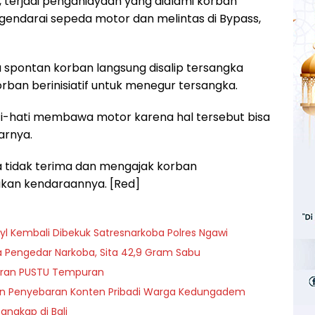
, terjadi penganiayaan yang dialami korban
gendarai sepeda motor dan melintas di Bypass,
a spontan korban langsung disalip tersangka
rban berinisiatif untuk menegur tersangka.
i-hati membawa motor karena hal tersebut bisa
arnya.
 tidak terima dan mengajak korban
kan kendaraannya. [Red]
dyl Kembali Dibekuk Satresnarkoba Polres Ngawi
 Pengedar Narkoba, Sita 42,9 Gram Sabu
aran PUSTU Tempuran
an Penyebaran Konten Pribadi Warga Kedungadem
tangkap di Bali