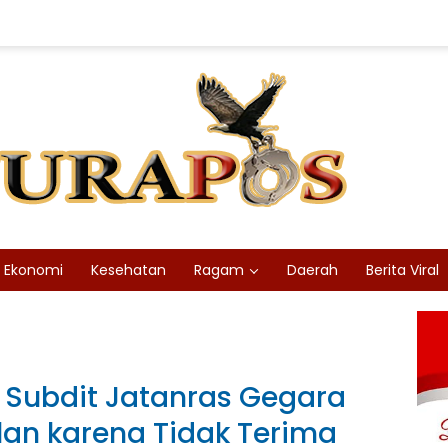
Ekonomi
Kesehatan
Ragam
Daerah
Berita Viral
 Subdit Jatanras Gegara
an karena Tidak Terima