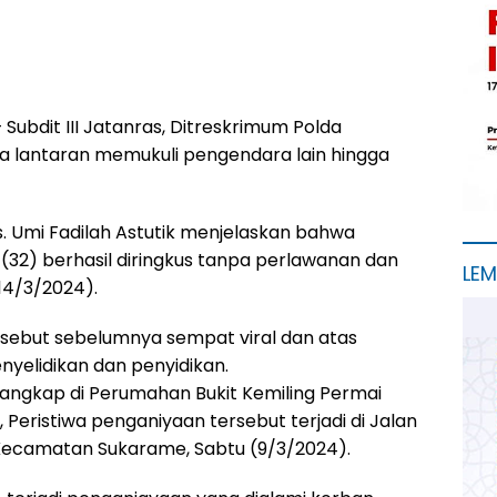
 Subdit III Jatanras, Ditreskrimum Polda
 lantaran memukuli pengendara lain hingga
 Umi Fadilah Astutik menjelaskan bahwa
 (32) berhasil diringkus tanpa perlawanan dan
LE
14/3/2024).
sebut sebelumnya sempat viral dan atas
nyelidikan dan penyidikan.
itangkap di Perumahan Bukit Kemiling Permai
a, Peristiwa penganiyaan tersebut terjadi di Jalan
 Kecamatan Sukarame, Sabtu (9/3/2024).