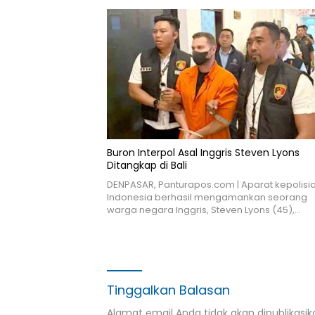
Buron Interpol Asal Inggris Steven Lyons
Ditangkap di Bali
DENPASAR, Panturapos.com | Aparat kepolisi
Indonesia berhasil mengamankan seorang
warga negara Inggris, Steven Lyons (45),…
Tinggalkan Balasan
Alamat email Anda tidak akan dipublikasik