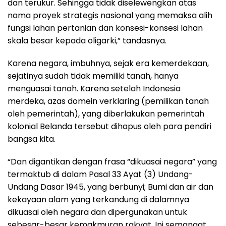
dan terukur. Sehingga tidak diselewengkan atas
nama proyek strategis nasional yang memaksa alih
fungsi lahan pertanian dan konsesi-konsesi lahan
skala besar kepada oligarki,” tandasnya.
Karena negara, imbuhnya, sejak era kemerdekaan,
sejatinya sudah tidak memiliki tanah, hanya
menguasai tanah. Karena setelah Indonesia
merdeka, azas domein verklaring (pemilikan tanah
oleh pemerintah), yang diberlakukan pemerintah
kolonial Belanda tersebut dihapus oleh para pendiri
bangsa kita.
“Dan digantikan dengan frasa “dikuasai negara” yang
termaktub di dalam Pasal 33 Ayat (3) Undang-
Undang Dasar 1945, yang berbunyi; Bumi dan air dan
kekayaan alam yang terkandung di dalamnya
dikuasai oleh negara dan dipergunakan untuk
sebesar-besar kemakmuran rakyat. Ini semangat