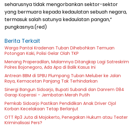
seharusnya tidak mengorbankan sektor-sektor
yang bermuara kepada kedaulatan sebuah negara,
termasuk salah satunya kedaulatan pangan,”
pungkasnya.(red)
Berita Terkait
Warga Pantai Kradenan Tuban Dihebohkan Temuan
Potongan Kaki, Polisi Gelar Olah TKP
Menang Praperadilan, Malamnya Ditangkap Lagi Satreskrim
Polres Bojonegoro, Ada Apa di Balik Kasus Ini
Antrean BBM di SPBU Plumpang Tuban Meluber ke Jalan
Raya, Kemacetan Panjang Tak Terhindarkan
Sinergi Bangun Sidoarjo, Bupati Subandi dan Danrem 084
Garap Koperasi – Jembatan Merah Putih
Pemkab Sidoarjo Pastikan Pendidikan Anak Driver Ojol
Korban Kecelakaan Tetap Berlanjut
OTT Rp3 Juta di Mojokerto, Penegakan Hukum atau Teater
Kriminalisasi Pers?