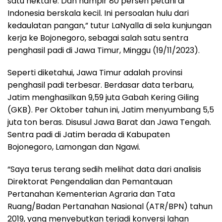
satu hektare. Dan hampir 80 persen petani di
Indonesia berskala kecil. Ini persoalan hulu dari
kedaulatan pangan,” tutur LaNyalla di sela kunjungan
kerja ke Bojonegoro, sebagai salah satu sentra
penghasil padi di Jawa Timur, Minggu (19/11/2023).
Seperti diketahui, Jawa Timur adalah provinsi
penghasil padi terbesar. Berdasar data terbaru,
Jatim menghasilkan 9,59 juta Gabah Kering Giling
(GKB). Per Oktober tahun ini, Jatim menyumbang 5,5
juta ton beras. Disusul Jawa Barat dan Jawa Tengah.
Sentra padi di Jatim berada di Kabupaten
Bojonegoro, Lamongan dan Ngawi.
“Saya terus terang sedih melihat data dari analisis
Direktorat Pengendalian dan Pemantauan
Pertanahan Kementerian Agraria dan Tata
Ruang/Badan Pertanahan Nasional (ATR/BPN) tahun
2019, yang menyebutkan terjadi konversi lahan