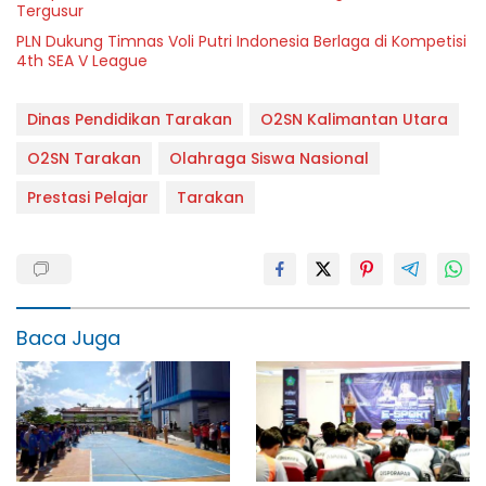
Tergusur
PLN Dukung Timnas Voli Putri Indonesia Berlaga di Kompetisi
4th SEA V League
Dinas Pendidikan Tarakan
O2SN Kalimantan Utara
O2SN Tarakan
Olahraga Siswa Nasional
Prestasi Pelajar
Tarakan
Baca Juga