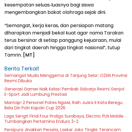
kesempatan seluas‑luasnya bagi siswa
mengembangkan bakat olahraga sejak dini.
“Semangat, kerja keras, dan persiapan matang
diharapkan menjadi bekal kuat agar nama Tarakan
terus bersinar di setiap panggung kejuaraan, mulai
dari tingkat daerah hingga tingkat nasional”, tutup
Tamrin.
[MT]
Berita Terkait
Semangat Muda Menggema di Tanjung Selor: O2SN Provinsi
Resmi Dibuka
Generasi Gamer Naik Kelas! Pemkab Sidoarjo Resmi Genjot
E-Sport Jadi Lumbung Prestasi
Mantap! 2 Personel Polres Ngawi, Raih Juara II Kata Beregu
Bela Diri Polri Kapolri Cup 2026
Laga Sengit Final Four Proliga Surabaya, Electric PLN Mobile
Tumbangkan Pertamina Enduro 3-2
Persipura Jinakkan Persela, Laskar Joko Tingkir Terancam