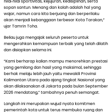
nilai‑nilai sportivitas, kejujuran, kedisiplinan, serta
sopan santun. Menang dan kalah adalah hal yang
wajar, namun cara kita berjuang dan berperilaku
akan menjadi kebanggaan terbesar Kota Tarakan,”
ujar Tamrin Toha.
Beliau juga mengajak seluruh peserta untuk
mengerahkan kemampuan terbaik yang telah dilatih
dan disiapkan selama ini.
“Kami berharap kalian mampu menorehkan prestasi
yang gemilang dan hasil yang maksimal, sehingga
berhak melaju lebih jauh yaitu mewakili Provinsi
Kalimantan Utara pada ajang tingkat Nasional yang
akan dilaksanakan di Jakarta pada bulan September
2026 mendatang,” tambahnya penuh semangat.
Langkah ini merupakan wujud nyata komitmen
pemerintah kota untuk terus membuka ruang dan