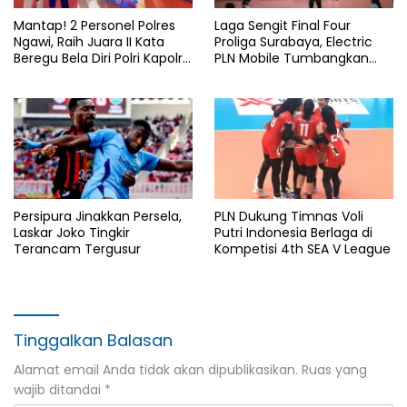
Mantap! 2 Personel Polres
Laga Sengit Final Four
Ngawi, Raih Juara II Kata
Proliga Surabaya, Electric
Beregu Bela Diri Polri Kapolri
PLN Mobile Tumbangkan
Cup 2026
Pertamina Enduro 3-2
Persipura Jinakkan Persela,
PLN Dukung Timnas Voli
Laskar Joko Tingkir
Putri Indonesia Berlaga di
Terancam Tergusur
Kompetisi 4th SEA V League
Tinggalkan Balasan
Alamat email Anda tidak akan dipublikasikan.
Ruas yang
wajib ditandai
*