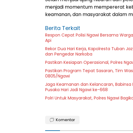
menjadi momentum mempererat kebe
keamanan, dan masyarakat dalam me
Berita Terkait
Respon Cepat Polisi Ngawi Bersama Warg
Api
Rekor Dua Hari Kerja, Kapolresta Tuban Ja
dan Pengedar Narkoba
Pastikan Kesiapan Operasional, Polres Ngaw
Pastikan Program Tepat Sasaran, Tim Wasl
0805/Ngawi
Jaga Keamanan dan Kelancaran, Babinsa 
Pusaka Hari Jadi Ngawi ke-668
Polri Untuk Masyarakat, Polres Ngawi Bagi
Komentar