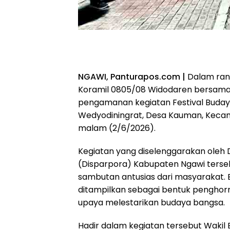
NGAWI, Panturapos.com |
Dalam ran
Koramil 0805/08 Widodaren bersama
pengamanan kegiatan Festival Budaya
Wedyodiningrat, Desa Kauman, Kecam
malam (2/6/2026).
Kegiatan yang diselenggarakan oleh 
(Disparpora) Kabupaten Ngawi ters
sambutan antusias dari masyarakat. 
ditampilkan sebagai bentuk penghorma
upaya melestarikan budaya bangsa.
Hadir dalam kegiatan tersebut Wakil 