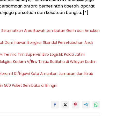
rsamaan antara pemerintah daerah, aparat
njaga persatuan dan kesatuan bangsa. [*]
a Selamatkan Area Bawah Jembatan Gerih dari Amukan
zuli Dani Iriawan Bongkar Skandal Persetubuhan Anak
i Terima Tim Supervisi Biro Logistik Polda Jatim
akgiat Kodam V/Brw Tinjau Rutilahu di Wilayah Kodim
Koramil 01/Ngawi Kota Amankan Jamasan dan Kirab
kan 500 Paket Sembako di Bringin