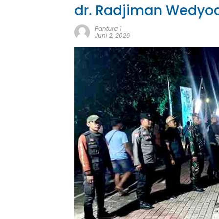
dr. Radjiman Wedyod
Pantura 1
Juni 2, 2026