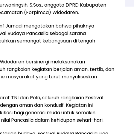
rwaningsih, S.Sos., anggota DPRD Kabupaten
Kecamatan (Forpimca) Widodaren.
 Inf Jumadi mengatakan bahwa pihaknya
al Budaya Pancasila sebagai sarana
uhkan semangat kebangsaan di tengah
Widodaren bersinergi melaksanakan
 rangkaian kegiatan berjalan aman, tertib, dan
sme masyarakat yang turut menyukseskan
 TNI dan Polri, seluruh rangkaian Festival
dengan aman dan kondusif. Kegiatan ini
kasi bagi generasi muda untuk semakin
lai Pancasila dalam kehidupan sehari-hari.
starian budaya, Festival Budaya Pancasila juga