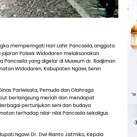
gka memperingati Hari Lahir Pancasila, anggota
 jajaran Polsek Widodaren melaksanakan
 Pancasila yang digelar di Museum dr. Radjiman
atan Widodaren, Kabupaten Ngawi, Senin
Dinas Pariwisata, Pemuda dan Olahraga
ebut berlangsung meriah dan mendapat
Berbagai pertunjukan seni dan budaya
tan terhadap nilai-nilai Pancasila sekaligus
Bupati Ngawi Dr. Dwi Rianto Jatmiko, Kepala