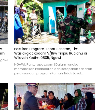
wi
Pastikan Program Tepat Sasaran, Tim
tim
Waslakgiat Kodam V/Brw Tinjau Rutilahu di
Wilayah Kodim 0805/Ngawi
Ngawi
NGAWI, Panturapos.com | Dalam rangka
memastikan kelancaran dan ketepatan sasaran
pelaksanaan program Rumah Tidak Layak…