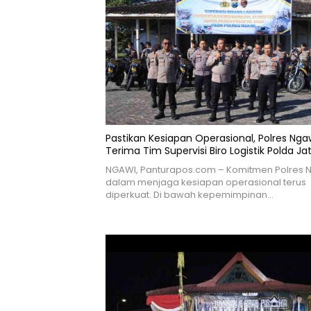
Pastikan Kesiapan Operasional, Polres Nga
Terima Tim Supervisi Biro Logistik Polda Ja
NGAWI, Panturapos.com – Komitmen Polres 
dalam menjaga kesiapan operasional terus
diperkuat. Di bawah kepemimpinan…