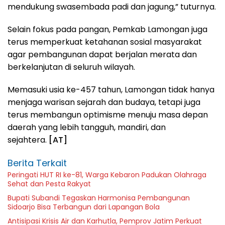
mendukung swasembada padi dan jagung,” tuturnya.
Selain fokus pada pangan, Pemkab Lamongan juga
terus memperkuat ketahanan sosial masyarakat
agar pembangunan dapat berjalan merata dan
berkelanjutan di seluruh wilayah.
Memasuki usia ke-457 tahun, Lamongan tidak hanya
menjaga warisan sejarah dan budaya, tetapi juga
terus membangun optimisme menuju masa depan
daerah yang lebih tangguh, mandiri, dan
sejahtera.
[AT]
Berita Terkait
Peringati HUT RI ke-81, Warga Kebaron Padukan Olahraga
Sehat dan Pesta Rakyat
Bupati Subandi Tegaskan Harmonisa Pembangunan
Sidoarjo Bisa Terbangun dari Lapangan Bola
Antisipasi Krisis Air dan Karhutla, Pemprov Jatim Perkuat