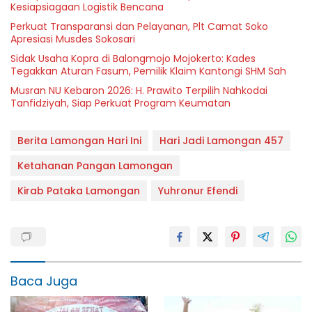
Kesiapsiagaan Logistik Bencana
Perkuat Transparansi dan Pelayanan, Plt Camat Soko
Apresiasi Musdes Sokosari
Sidak Usaha Kopra di Balongmojo Mojokerto: Kades
Tegakkan Aturan Fasum, Pemilik Klaim Kantongi SHM Sah
Musran NU Kebaron 2026: H. Prawito Terpilih Nahkodai
Tanfidziyah, Siap Perkuat Program Keumatan
Berita Lamongan Hari Ini
Hari Jadi Lamongan 457
Ketahanan Pangan Lamongan
Kirab Pataka Lamongan
Yuhronur Efendi
Baca Juga