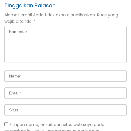
Tinggalkan Balasan
Alamat email Anda tidak akan dipublikasikan.
Ruas yang
wajib ditandai
*
Simpan nama, email, dan situs web saya pada
peramban ini untuk komentar saya berikutnya.