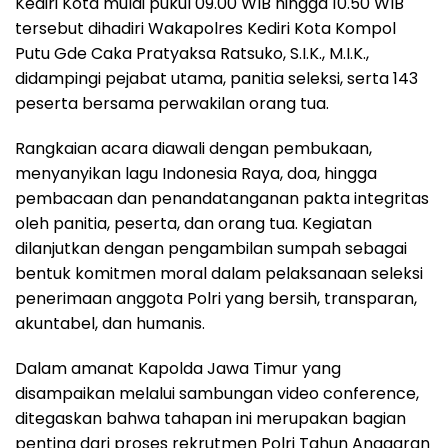
Kediri Kota mulai pukul 09.00 WIB hingga 10.50 WIB
tersebut dihadiri Wakapolres Kediri Kota Kompol
Putu Gde Caka Pratyaksa Ratsuko, S.I.K., M.I.K.,
didampingi pejabat utama, panitia seleksi, serta 143
peserta bersama perwakilan orang tua.
Rangkaian acara diawali dengan pembukaan,
menyanyikan lagu Indonesia Raya, doa, hingga
pembacaan dan penandatanganan pakta integritas
oleh panitia, peserta, dan orang tua. Kegiatan
dilanjutkan dengan pengambilan sumpah sebagai
bentuk komitmen moral dalam pelaksanaan seleksi
penerimaan anggota Polri yang bersih, transparan,
akuntabel, dan humanis.
Dalam amanat Kapolda Jawa Timur yang
disampaikan melalui sambungan video conference,
ditegaskan bahwa tahapan ini merupakan bagian
penting dari proses rekrutmen Polri Tahun Anggaran