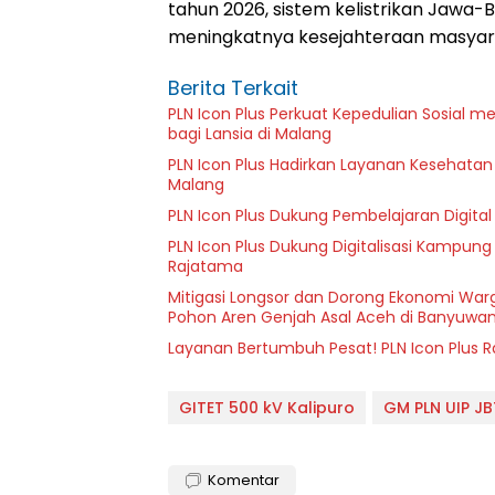
tahun 2026, sistem kelistrikan Jawa-
meningkatnya kesejahteraan masyara
Berita Terkait
PLN Icon Plus Perkuat Kepedulian Sosial 
bagi Lansia di Malang
PLN Icon Plus Hadirkan Layanan Kesehatan 
Malang
PLN Icon Plus Dukung Pembelajaran Digital 
PLN Icon Plus Dukung Digitalisasi Kampung
Rajatama
Mitigasi Longsor dan Dorong Ekonomi Warg
Pohon Aren Genjah Asal Aceh di Banyuwan
Layanan Bertumbuh Pesat! PLN Icon Plus 
GITET 500 kV Kalipuro
GM PLN UIP J
Komentar