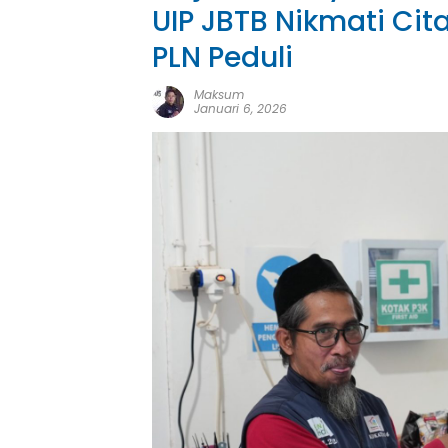
UIP JBTB Nikmati Cit
PLN Peduli
Maksum
Januari 6, 2026