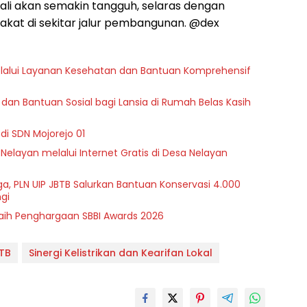
Bali akan semakin tangguh, selaras dengan
kat di sekitar jalur pembangunan. @dex
melalui Layanan Kesehatan dan Bantuan Komprehensif
dan Bantuan Sosial bagi Lansia di Rumah Belas Kasih
di SDN Mojorejo 01
 Nelayan melalui Internet Gratis di Desa Nelayan
a, PLN UIP JBTB Salurkan Bantuan Konservasi 4.000
gi
Raih Penghargaan SBBI Awards 2026
BTB
Sinergi Kelistrikan dan Kearifan Lokal