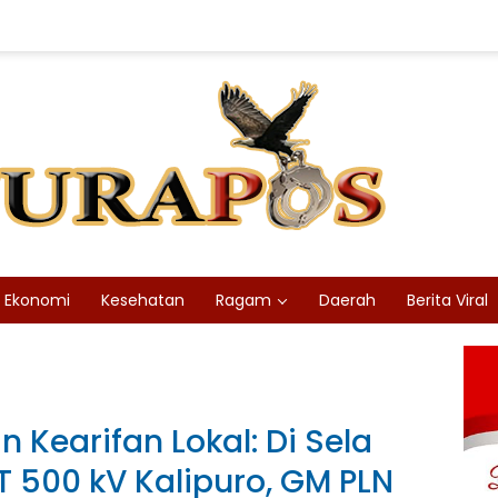
Ekonomi
Kesehatan
Ragam
Daerah
Berita Viral
n Kearifan Lokal: Di Sela
T 500 kV Kalipuro, GM PLN