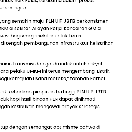
 untuk naik kelas, terutama dalam proses
ran digital.
yang semakin maju, PLN UIP JBTB berkomitmen
 di sekitar wilayah kerja. Kehadiran GM di
ivasi bagi warga sekitar untuk terus
 tengah pembangunan infrastruktur kelistrikan
aian transmisi dan gardu induk untuk rakyat,
ara pelaku UMKM ini terus mengembang. Listrik
 bagi kemajuan usaha mereka,” tambah Fathol.
ik kehadiran pimpinan tertinggi PLN UIP JBTB
uk kopi hasil binaan PLN dapat dinikmati
ngah kesibukan mengawal proyek strategis
itutup dengan semangat optimisme bahwa di