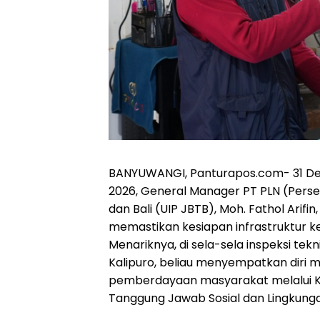
BANYUWANGI, Panturapos.com- 31 De
2026, General Manager PT PLN (Pers
dan Bali (UIP JBTB), Moh. Fathol Arif
memastikan kesiapan infrastruktur ket
Menariknya, di sela-sela inspeksi tekn
Kalipuro, beliau menyempatkan diri 
pemberdayaan masyarakat melalui Ko
Tanggung Jawab Sosial dan Lingkungan