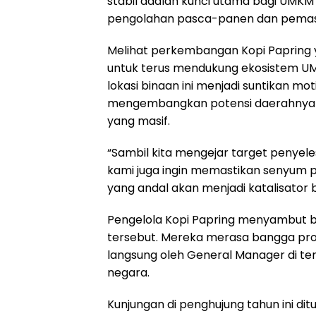
stabil adalah kunci utama bagi UMKM
pengolahan pasca-panen dan pemasa
Melihat perkembangan Kopi Papring 
untuk terus mendukung ekosistem UMKM
lokasi binaan ini menjadi suntikan mot
mengembangkan potensi daerahnya di
yang masif.
“Sambil kita mengejar target penyeles
kami juga ingin memastikan senyum p
yang andal akan menjadi katalisator
Pengelola Kopi Papring menyambut ba
tersebut. Mereka merasa bangga prod
langsung oleh General Manager di te
negara.
Kunjungan di penghujung tahun ini d