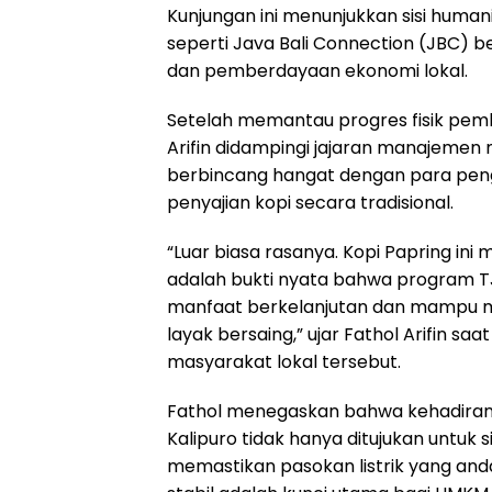
Kunjungan ini menunjukkan sisi human
seperti Java Bali Connection (JBC) b
dan pemberdayaan ekonomi lokal.
Setelah memantau progres fisik pemb
Arifin didampingi jajaran manajemen m
berbincang hangat dengan para pen
penyajian kopi secara tradisional.
“Luar biasa rasanya. Kopi Papring ini m
adalah bukti nyata bahwa program T
manfaat berkelanjutan dan mampu me
layak bersaing,” ujar Fathol Arifin sa
masyarakat lokal tersebut.
Fathol menegaskan bahwa kehadiran in
Kalipuro tidak hanya ditujukan untuk s
memastikan pasokan listrik yang anda