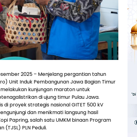
sember 2025 – Menjelang pergantian tahun
ero) Unit Induk Pembangunan Jawa Bagian Timur
in, melakukan kunjungan maraton untuk
enagalistrikan di ujung timur Pulau Jawa.
is di proyek strategis nasional GITET 500 kV
mengunjungi dan menikmati langsung hasil
pi Papring, salah satu UMKM binaan Program
 (TJSL) PLN Peduli.