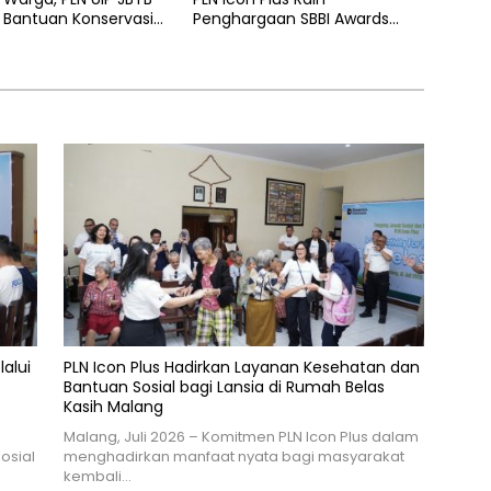
 Bantuan Konservasi
Penghargaan SBBI Awards
hon Aren Genjah Asal
2026
 Banyuwangi
lalui
PLN Icon Plus Hadirkan Layanan Kesehatan dan
Bantuan Sosial bagi Lansia di Rumah Belas
Kasih Malang
n
Malang, Juli 2026 – Komitmen PLN Icon Plus dalam
osial
menghadirkan manfaat nyata bagi masyarakat
kembali…