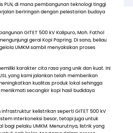
is PLN, di mana pembangunan teknologi tinggi
erjalan beriringan dengan pelestarian budaya
angunan GITET 500 kV Kalipuro, Moh. Fathol
engunjungi gerai Kopi Papring. Di sana, beliau
gelola UMKM sambil menyaksikan proses
emiliki karakter cita rasa yang unik dan kuat. Ini
JSL yang kami jalankan telah memberikan
ningkatkan kualitas produk lokal sehingga
at menikmati secangkir kopi hasil budidaya
frastruktur kelistrikan seperti GITET 500 kV
istem interkoneksi besar, tetapi juga untuk
l bagi pelaku UMKM. Menurutnya, listrik yang