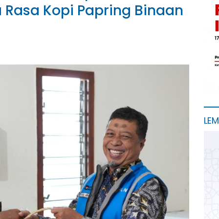
a Rasa Kopi Papring Binaan
LE