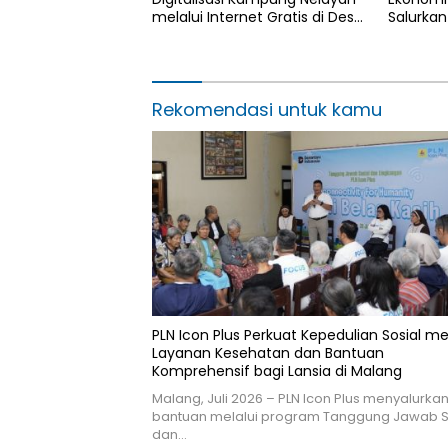
melalui Internet Gratis di Desa
Salurkan
Nelayan Rajatama
4.000 Po
Aceh di
Rekomendasi untuk kamu
PLN Icon Plus Perkuat Kepedulian Sosial me
Layanan Kesehatan dan Bantuan
Komprehensif bagi Lansia di Malang
Malang, Juli 2026 – PLN Icon Plus menyalurka
bantuan melalui program Tanggung Jawab S
dan…