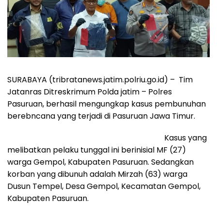
SURABAYA (tribratanews.jatim.polriu.go.id) – Tim
Jatanras Ditreskrimum Polda jatim – Polres
Pasuruan, berhasil mengungkap kasus pembunuhan
berebncana yang terjadi di Pasuruan Jawa Timur.
Kasus yang
melibatkan pelaku tunggal ini berinisial MF (27)
warga Gempol, Kabupaten Pasuruan. Sedangkan
korban yang dibunuh adalah Mirzah (63) warga
Dusun Tempel, Desa Gempol, Kecamatan Gempol,
Kabupaten Pasuruan.