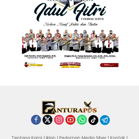
Tentang Kami
|
Iklan
|
Pedoman Media Siber
|
Kontak
|