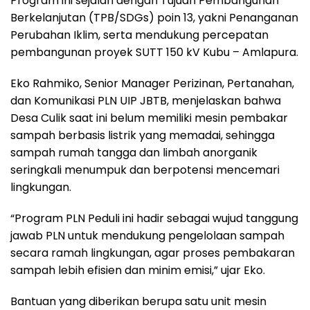
Program ini sejalan dengan Tujuan Pembangunan
Berkelanjutan (TPB/SDGs) poin 13, yakni Penanganan
Perubahan Iklim, serta mendukung percepatan
pembangunan proyek SUTT 150 kV Kubu – Amlapura.
Eko Rahmiko, Senior Manager Perizinan, Pertanahan,
dan Komunikasi PLN UIP JBTB, menjelaskan bahwa
Desa Culik saat ini belum memiliki mesin pembakar
sampah berbasis listrik yang memadai, sehingga
sampah rumah tangga dan limbah anorganik
seringkali menumpuk dan berpotensi mencemari
lingkungan.
“Program PLN Peduli ini hadir sebagai wujud tanggung
jawab PLN untuk mendukung pengelolaan sampah
secara ramah lingkungan, agar proses pembakaran
sampah lebih efisien dan minim emisi,” ujar Eko.
Bantuan yang diberikan berupa satu unit mesin