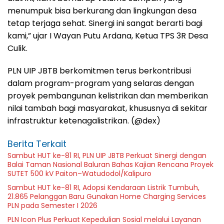
menumpuk bisa berkurang dan lingkungan desa
tetap terjaga sehat. Sinergi ini sangat berarti bagi
kami,” ujar I Wayan Putu Ardana, Ketua TPS 3R Desa
Culik.
PLN UIP JBTB berkomitmen terus berkontribusi
dalam program-program yang selaras dengan
proyek pembangunan kelistrikan dan memberikan
nilai tambah bagi masyarakat, khususnya di sekitar
infrastruktur ketenagalistrikan. (@dex)
Berita Terkait
Sambut HUT ke-81 RI, PLN UIP JBTB Perkuat Sinergi dengan
Balai Taman Nasional Baluran Bahas Kajian Rencana Proyek
SUTET 500 kV Paiton–Watudodol/Kalipuro
Sambut HUT ke-81 RI, Adopsi Kendaraan Listrik Tumbuh,
21.865 Pelanggan Baru Gunakan Home Charging Services
PLN pada Semester I 2026
PLN Icon Plus Perkuat Kepedulian Sosial melalui Layanan