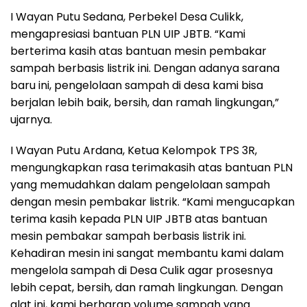
I Wayan Putu Sedana, Perbekel Desa Culikk,
mengapresiasi bantuan PLN UIP JBTB. “Kami
berterima kasih atas bantuan mesin pembakar
sampah berbasis listrik ini. Dengan adanya sarana
baru ini, pengelolaan sampah di desa kami bisa
berjalan lebih baik, bersih, dan ramah lingkungan,”
ujarnya.
I Wayan Putu Ardana, Ketua Kelompok TPS 3R,
mengungkapkan rasa terimakasih atas bantuan PLN
yang memudahkan dalam pengelolaan sampah
dengan mesin pembakar listrik. “Kami mengucapkan
terima kasih kepada PLN UIP JBTB atas bantuan
mesin pembakar sampah berbasis listrik ini.
Kehadiran mesin ini sangat membantu kami dalam
mengelola sampah di Desa Culik agar prosesnya
lebih cepat, bersih, dan ramah lingkungan. Dengan
alat ini, kami berharap volume sampah yang