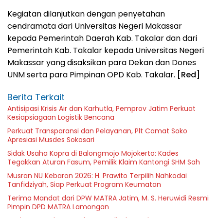
Kegiatan dilanjutkan dengan penyetahan
cendramata dari Universitas Negeri Makassar
kepada Pemerintah Daerah Kab. Takalar dan dari
Pemerintah Kab. Takalar kepada Universitas Negeri
Makassar yang disaksikan para Dekan dan Dones
UNM serta para Pimpinan OPD Kab. Takalar.
[Red]
Berita Terkait
Antisipasi Krisis Air dan Karhutla, Pemprov Jatim Perkuat
Kesiapsiagaan Logistik Bencana
Perkuat Transparansi dan Pelayanan, Plt Camat Soko
Apresiasi Musdes Sokosari
Sidak Usaha Kopra di Balongmojo Mojokerto: Kades
Tegakkan Aturan Fasum, Pemilik Klaim Kantongi SHM Sah
Musran NU Kebaron 2026: H. Prawito Terpilih Nahkodai
Tanfidziyah, Siap Perkuat Program Keumatan
Terima Mandat dari DPW MATRA Jatim, M. S. Heruwidi Resmi
Pimpin DPD MATRA Lamongan