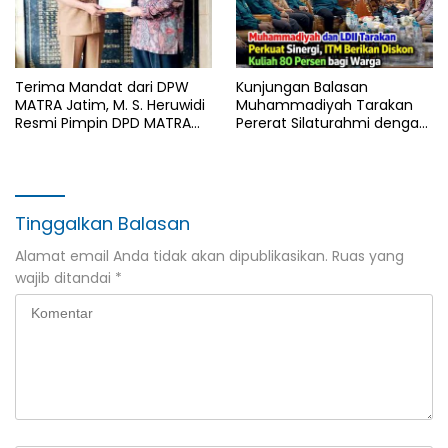
Terima Mandat dari DPW
Kunjungan Balasan
MATRA Jatim, M. S. Heruwidi
Muhammadiyah Tarakan
Resmi Pimpin DPD MATRA
Pererat Silaturahmi dengan
Lamongan
DPD LDII Kota Tarakan
Tinggalkan Balasan
Alamat email Anda tidak akan dipublikasikan.
Ruas yang
wajib ditandai
*