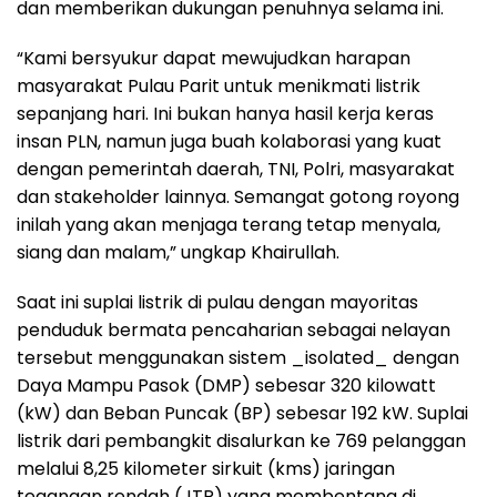
dan memberikan dukungan penuhnya selama ini.
“Kami bersyukur dapat mewujudkan harapan
masyarakat Pulau Parit untuk menikmati listrik
sepanjang hari. Ini bukan hanya hasil kerja keras
insan PLN, namun juga buah kolaborasi yang kuat
dengan pemerintah daerah, TNI, Polri, masyarakat
dan stakeholder lainnya. Semangat gotong royong
inilah yang akan menjaga terang tetap menyala,
siang dan malam,” ungkap Khairullah.
Saat ini suplai listrik di pulau dengan mayoritas
penduduk bermata pencaharian sebagai nelayan
tersebut menggunakan sistem _isolated_ dengan
Daya Mampu Pasok (DMP) sebesar 320 kilowatt
(kW) dan Beban Puncak (BP) sebesar 192 kW. Suplai
listrik dari pembangkit disalurkan ke 769 pelanggan
melalui 8,25 kilometer sirkuit (kms) jaringan
tegangan rendah (JTR) yang membentang di