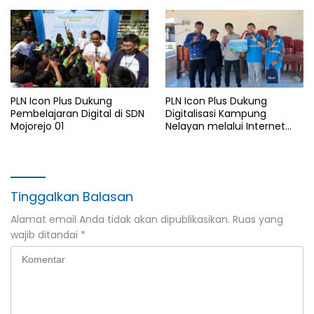
Lansia di Malang
Malang
PLN Icon Plus Dukung
PLN Icon Plus Dukung
Pembelajaran Digital di SDN
Digitalisasi Kampung
Mojorejo 01
Nelayan melalui Internet
Gratis di Desa Nelayan
Rajatama
Tinggalkan Balasan
Alamat email Anda tidak akan dipublikasikan.
Ruas yang
wajib ditandai
*