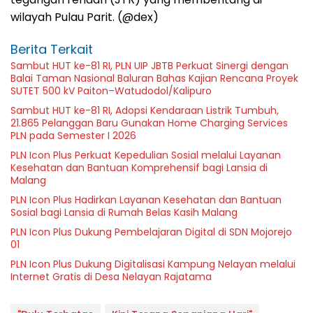
wilayah Pulau Parit. (@dex)
Berita Terkait
Sambut HUT ke-81 RI, PLN UIP JBTB Perkuat Sinergi dengan
Balai Taman Nasional Baluran Bahas Kajian Rencana Proyek
SUTET 500 kV Paiton–Watudodol/Kalipuro
Sambut HUT ke-81 RI, Adopsi Kendaraan Listrik Tumbuh,
21.865 Pelanggan Baru Gunakan Home Charging Services
PLN pada Semester I 2026
PLN Icon Plus Perkuat Kepedulian Sosial melalui Layanan
Kesehatan dan Bantuan Komprehensif bagi Lansia di
Malang
PLN Icon Plus Hadirkan Layanan Kesehatan dan Bantuan
Sosial bagi Lansia di Rumah Belas Kasih Malang
PLN Icon Plus Dukung Pembelajaran Digital di SDN Mojorejo
01
PLN Icon Plus Dukung Digitalisasi Kampung Nelayan melalui
Internet Gratis di Desa Nelayan Rajatama