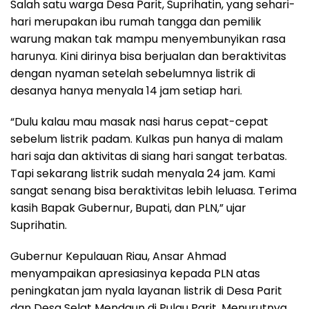
Salah satu warga Desa Parit, Suprihatin, yang sehari-
hari merupakan ibu rumah tangga dan pemilik
warung makan tak mampu menyembunyikan rasa
harunya. Kini dirinya bisa berjualan dan beraktivitas
dengan nyaman setelah sebelumnya listrik di
desanya hanya menyala 14 jam setiap hari.
“Dulu kalau mau masak nasi harus cepat-cepat
sebelum listrik padam. Kulkas pun hanya di malam
hari saja dan aktivitas di siang hari sangat terbatas.
Tapi sekarang listrik sudah menyala 24 jam. Kami
sangat senang bisa beraktivitas lebih leluasa. Terima
kasih Bapak Gubernur, Bupati, dan PLN,” ujar
Suprihatin.
Gubernur Kepulauan Riau, Ansar Ahmad
menyampaikan apresiasinya kepada PLN atas
peningkatan jam nyala layanan listrik di Desa Parit
dan Desa Selat Mendaun di Pulau Parit. Menurutnya,