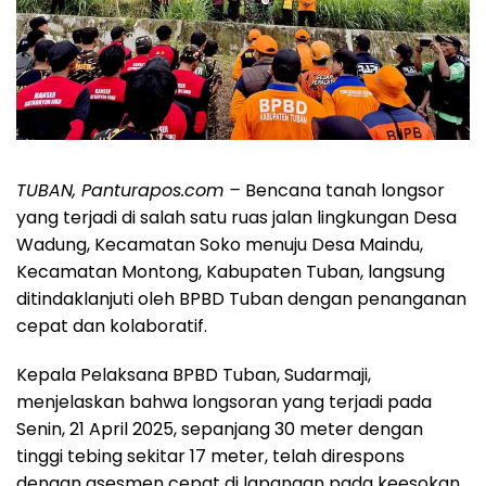
TUBAN, Panturapos.com –
Bencana tanah longsor
yang terjadi di salah satu ruas jalan lingkungan Desa
Wadung, Kecamatan Soko menuju Desa Maindu,
Kecamatan Montong, Kabupaten Tuban, langsung
ditindaklanjuti oleh BPBD Tuban dengan penanganan
cepat dan kolaboratif.
Kepala Pelaksana BPBD Tuban, Sudarmaji,
menjelaskan bahwa longsoran yang terjadi pada
Senin, 21 April 2025, sepanjang 30 meter dengan
tinggi tebing sekitar 17 meter, telah direspons
dengan asesmen cepat di lapangan pada keesokan