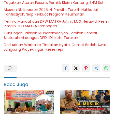
Tegakkan Aturan Fasum, Pemilik Klaim Kantongi SHM Sah
Musran NU Kebaron 2026: H. Prawito Terpilih Nahkodai
Tanfidziyah, Siap Perkuat Program Keumatan
Terima Mandat dari DPW MATRA Jatim, M. S. Heruwidi Resmi
Pimpin DPD MATRA Lamongan
Kunjungan Balasan Muhammadiyah Tarakan Pererat
Silaturahmi dengan DPD LDII Kota Tarakan
Dari Aduan Warga ke Tindakan Nyata, Camat Bodeh Awasi
Langsung Proyek Irigasi Kesesirejo
Baca Juga