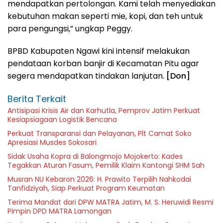
mendapatkan pertolongan. Kami telah menyediakan
kebutuhan makan seperti mie, kopi, dan teh untuk
para pengungsi,” ungkap Peggy.
BPBD Kabupaten Ngawi kini intensif melakukan
pendataan korban banjir di Kecamatan Pitu agar
segera mendapatkan tindakan lanjutan.
[Don]
Berita Terkait
Antisipasi Krisis Air dan Karhutla, Pemprov Jatim Perkuat
Kesiapsiagaan Logistik Bencana
Perkuat Transparansi dan Pelayanan, Plt Camat Soko
Apresiasi Musdes Sokosari
Sidak Usaha Kopra di Balongmojo Mojokerto: Kades
Tegakkan Aturan Fasum, Pemilik Klaim Kantongi SHM Sah
Musran NU Kebaron 2026: H. Prawito Terpilih Nahkodai
Tanfidziyah, Siap Perkuat Program Keumatan
Terima Mandat dari DPW MATRA Jatim, M. S. Heruwidi Resmi
Pimpin DPD MATRA Lamongan