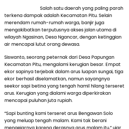
Salah satu daerah yang paling parah
terkena dampak adalah Kecamatan Pitu. Selain
merendam rumah-rumah warga, banjir juga
mengakibatkan terputusnya akses jalan utama di
wilayah Ngasinan, Desa Ngancar, dengan ketinggian
air mencapai lutut orang dewasa.
Siswanto, seorang peternak dari Desa Papungan
Kecamatan Pitu, mengalami kerugian besar. Empat
ekor sapinya terjebak dalam arus luapan sungai, tiga
ekor berhasil diselamatkan, namun sayangnya
seekor sapi betina yang tengah hamil hilang terseret
arus. Kerugian yang dialami warga diperkirakan
mencapai puluhan juta rupiah.
“Sapi bunting kami terseret arus Bengawan Solo
yang meluap tengah malam. Kami tak berani
mengejarnya karena derasnya arus malam itu,” ujar