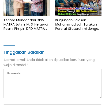
Terima Mandat dari DPW
Kunjungan Balasan
MATRA Jatim, M. S. Heruwidi
Muhammadiyah Tarakan
Resmi Pimpin DPD MATRA
Pererat Silaturahmi dengan
Lamongan
DPD LDII Kota Tarakan
Tinggalkan Balasan
Alamat email Anda tidak akan dipublikasikan.
Ruas yang
wajib ditandai
*