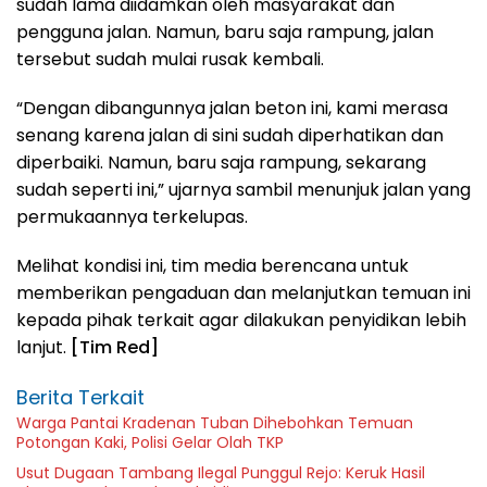
sudah lama diidamkan oleh masyarakat dan
pengguna jalan. Namun, baru saja rampung, jalan
tersebut sudah mulai rusak kembali.
“Dengan dibangunnya jalan beton ini, kami merasa
senang karena jalan di sini sudah diperhatikan dan
diperbaiki. Namun, baru saja rampung, sekarang
sudah seperti ini,” ujarnya sambil menunjuk jalan yang
permukaannya terkelupas.
Melihat kondisi ini, tim media berencana untuk
memberikan pengaduan dan melanjutkan temuan ini
kepada pihak terkait agar dilakukan penyidikan lebih
lanjut.
[Tim Red]
Berita Terkait
Warga Pantai Kradenan Tuban Dihebohkan Temuan
Potongan Kaki, Polisi Gelar Olah TKP
Usut Dugaan Tambang Ilegal Punggul Rejo: Keruk Hasil