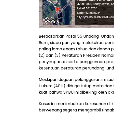
Berdasarkan Pasal 55 Undang-Undan
Bumi, siapa pun yang melakukan pen
paling lama enam tahun dan denda pali
(2) dan (3) Peraturan Presiden Nomo
penyimpanan serta penggunaan jeni
ketentuan peraturan perundang-und
Meskipun dugaan pelanggaran ini su
Hukum (APH) diduga tutup mata dan 
kuat bahwa SPBU ini dibekingi oleh o
Kasus ini menimbulkan keresahan di
berwenang segera mengambil tindakan