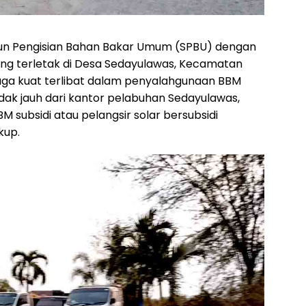
un Pengisian Bahan Bakar Umum (SPBU) dengan
ang terletak di Desa Sedayulawas, Kecamatan
ga kuat terlibat dalam penyalahgunaan BBM
i tidak jauh dari kantor pelabuhan Sedayulawas,
 subsidi atau pelangsir solar bersubsidi
kup.