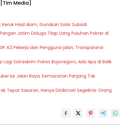
.
[Tim Media]
Keruk Hasil Alam, Gunakan Solar Subsidi
ngan Jatim Diduga Tilap Uang Puluhan Pokter di
KIP, K3 Pekerja dan Pengguna jalan, Transparansi
agi Satreskrim Polres Bojonegoro, Ada Apa di Balik
uber ke Jalan Raya, Kemacetan Panjang Tak
ak Tepat Sasaran, Hanya Dinikmati Segelintir Orang