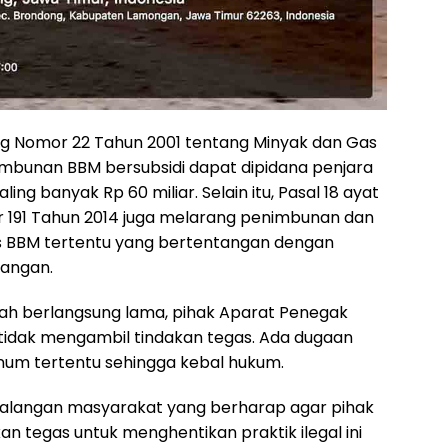
g Nomor 22 Tahun 2001 tentang Minyak dan Gas
imbunan BBM bersubsidi dapat dipidana penjara
ng banyak Rp 60 miliar. Selain itu, Pasal 18 ayat
r 191 Tahun 2014 juga melarang penimbunan dan
s BBM tertentu yang bertentangan dengan
angan.
dah berlangsung lama, pihak Aparat Penegak
tidak mengambil tindakan tegas. Ada dugaan
knum tertentu sehingga kebal hukum.
 kalangan masyarakat yang berharap agar pihak
 tegas untuk menghentikan praktik ilegal ini