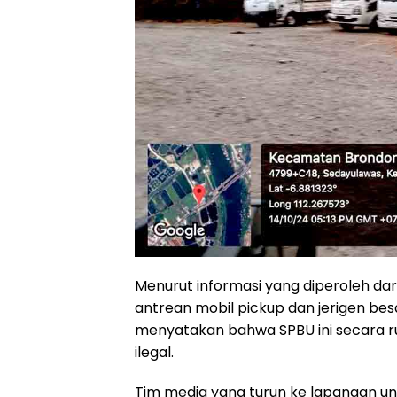
Menurut informasi yang diperoleh dari
antrean mobil pickup dan jerigen bes
menyatakan bahwa SPBU ini secara ru
ilegal.
Tim media yang turun ke lapangan un