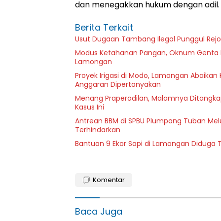
dan menegakkan hukum dengan adil
Berita Terkait
Usut Dugaan Tambang Ilegal Punggul Rejo: 
Modus Ketahanan Pangan, Oknum Genta Pa
Lamongan
Proyek Irigasi di Modo, Lamongan Abaikan 
Anggaran Dipertanyakan
Menang Praperadilan, Malamnya Ditangkap L
Kasus Ini
Antrean BBM di SPBU Plumpang Tuban Mel
Terhindarkan
Bantuan 9 Ekor Sapi di Lamongan Diduga T
Komentar
Baca Juga