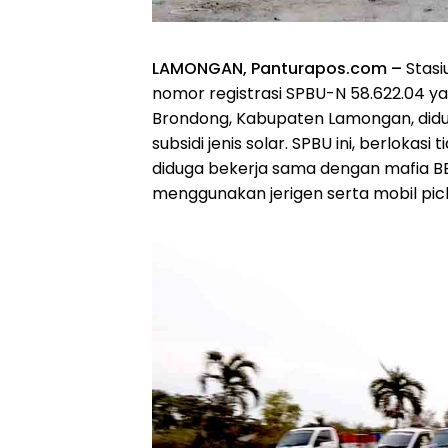
LAMONGAN, Panturapos.com –
Stasi
nomor registrasi SPBU-N 58.622.04 y
Brondong, Kabupaten Lamongan, didu
subsidi jenis solar. SPBU ini, berlokas
diduga bekerja sama dengan mafia BBM
menggunakan jerigen serta mobil pic