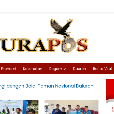
Ekonomi
Kesehatan
Ragam
Daerah
Berita Viral
ergi dengan Balai Taman Nasional Baluran
l