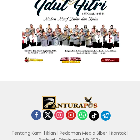
Tentang Kami
|
Iklan
|
Pedoman Media Siber
|
Kontak
|