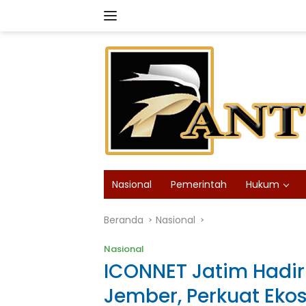
Langsung
ke
konten
Nasional
Pemerintah
Hukum
Beranda
Nasional
Nasional
ICONNET Jatim Hadir
Jember, Perkuat Ekos