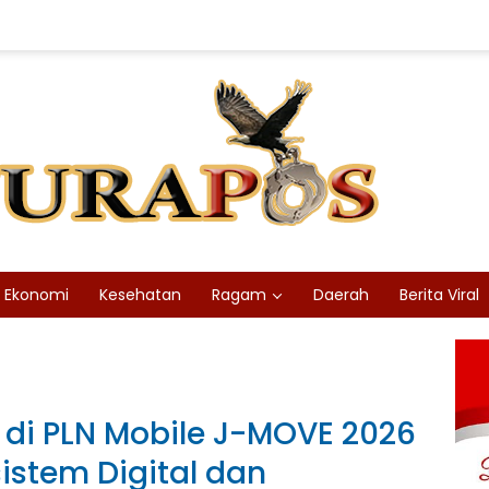
Ekonomi
Kesehatan
Ragam
Daerah
Berita Viral
 di PLN Mobile J-MOVE 2026
istem Digital dan