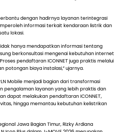
erbantu dengan hadirnya layanan terintegrasi
roleh informasi terkait kendaraan listrik dan
atu lokasi.
a tidak hanya mendapatkan informasi tentang
angsung berkonsultasi mengenai kebutuhan internet
. Proses pendaftaran ICONNET juga praktis melalui
potongan biaya instalasi,” ujarnya.
LN Mobile menjadi bagian dari transformasi
n pengalaman layanan yang lebih praktis dan
nggan dapat melakukan pendaftaran ICONNET,
vitas, hingga memantau kebutuhan kelistrikan
gional Jawa Bagian Timur, Rizky Ardiana
PLN Icon Plus dalam J-MOVE 2026 merupakan