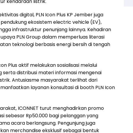
 kendaraan listrik.
ivitas digital, PLN Icon Plus KP Jember juga
pendukung ekosistem electric vehicle (EV),
ingga infrastruktur penunjang lainnya. Kehadiran
i upaya PLN Group dalam memperluas literasi
tan teknologi berbasis energi bersih di tengah
n Plus aktif melakukan sosialisasi melalui
 serta distribusi materi informasi mengenai
istrik. Antusiasme masyarakat terlihat dari
manfaatkan layanan konsultasi di booth PLN Icon
yarakat, ICONNET turut menghadirkan promo
asi sebesar Rp50.000 bagi pelanggan yang
ama acara berlangsung. Pengunjung juga
n merchandise eksklusif sebagai bentuk