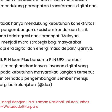
mendukung percepatan transformasi digital dan
g tidak hanya mendukung kebutuhan konektivitas
 pengembangan ekosistem kendaraan listrik
nan terintegrasi dan semangat ‘Melayani
a menjadi mitra strategis bagi masyarakat
 era digital dan energi masa depan,” ujarnya.
26, PLN Icon Plus bersama PLN UP3 Jember
 menghadirkan inovasi layanan digital yang
asi pada kebutuhan masyarakat. Langkah tersebut
ungan terhadap pengembangan Jember menuju
nergi berkelanjutan. (@dex)
 Sinergi dengan Balai Taman Nasional Baluran Bahas
on–Watudodol/Kalipuro