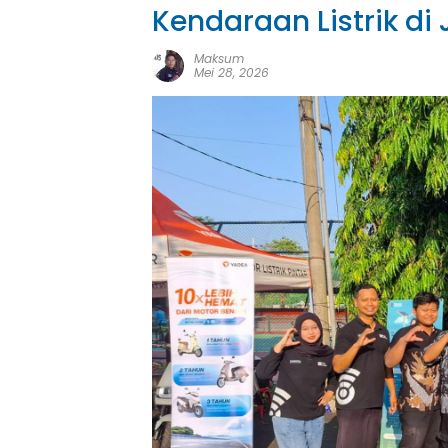
Kendaraan Listrik di
Maksum
Mei 28, 2026