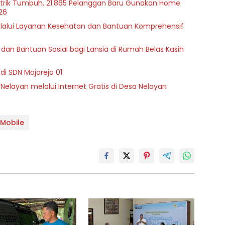
istrik Tumbuh, 21.865 Pelanggan Baru Gunakan Home
26
melalui Layanan Kesehatan dan Bantuan Komprehensif
dan Bantuan Sosial bagi Lansia di Rumah Belas Kasih
di SDN Mojorejo 01
 Nelayan melalui Internet Gratis di Desa Nelayan
 Mobile