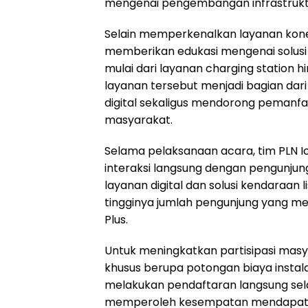
mengenai pengembangan infrastruktur
Selain memperkenalkan layanan konekt
memberikan edukasi mengenai solusi 
mulai dari layanan charging station h
layanan tersebut menjadi bagian dar
digital sekaligus mendorong pemanfaa
masyarakat.
Selama pelaksanaan acara, tim PLN Ico
interaksi langsung dengan pengunjung
layanan digital dan solusi kendaraan l
tingginya jumlah pengunjung yang me
Plus.
Untuk meningkatkan partisipasi mas
khusus berupa potongan biaya instal
melakukan pendaftaran langsung sel
memperoleh kesempatan mendapatka