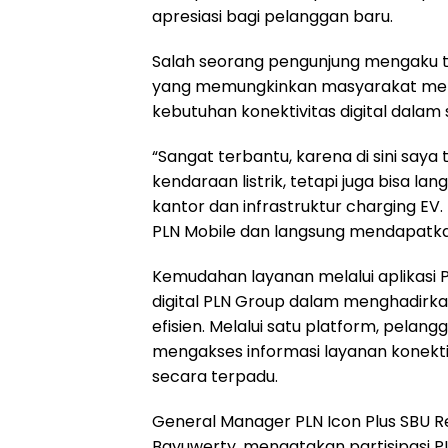
apresiasi bagi pelanggan baru.
Salah seorang pengunjung mengaku t
yang memungkinkan masyarakat mempe
kebutuhan konektivitas digital dalam s
“Sangat terbantu, karena di sini say
kendaraan listrik, tetapi juga bisa l
kantor dan infrastruktur charging EV
PLN Mobile dan langsung mendapatkan 
Kemudahan layanan melalui aplikasi P
digital PLN Group dalam menghadirka
efisien. Melalui satu platform, pela
mengakses informasi layanan konekti
secara terpadu.
General Manager PLN Icon Plus SBU Re
Bayuwerty, mengatakan partisipasi 