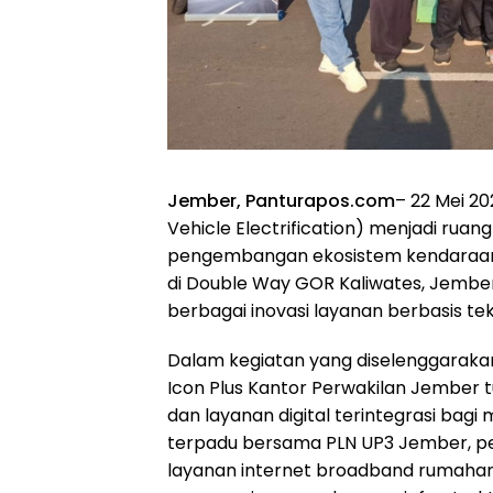
Jember, Panturapos.com
– 22 Mei 2
Vehicle Electrification) menjadi ruang
pengembangan ekosistem kendaraan li
di Double Way GOR Kaliwates, Jembe
berbagai inovasi layanan berbasis tek
Dalam kegiatan yang diselenggarakan
Icon Plus Kantor Perwakilan Jember 
dan layanan digital terintegrasi bagi
terpadu bersama PLN UP3 Jember, pe
layanan internet broadband rumahan I