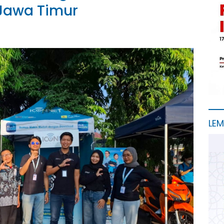
 Jawa Timur
LE