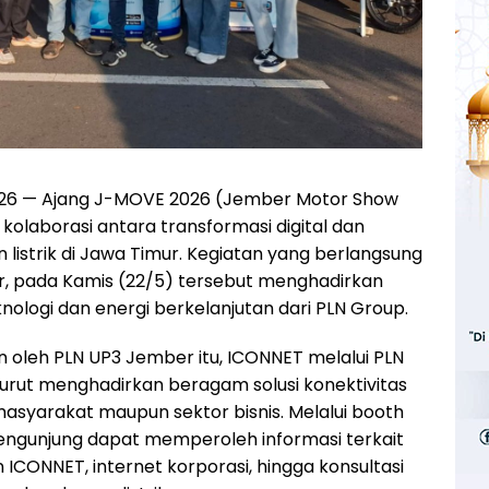
026 — Ajang J-MOVE 2026 (Jember Motor Show
 kolaborasi antara transformasi digital dan
strik di Jawa Timur. Kegiatan yang berlangsung
r, pada Kamis (22/5) tersebut menghadirkan
nologi dan energi berkelanjutan dari PLN Group.
 oleh PLN UP3 Jember itu, ICONNET melalui PLN
turut menghadirkan beragam solusi konektivitas
 masyarakat maupun sektor bisnis. Melalui booth
ngunjung dapat memperoleh informasi terkait
CONNET, internet korporasi, hingga konsultasi