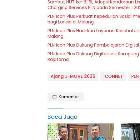
Sambut HUT ke-81 RI, Adopsi Kendaraan L
Charging Services PLN pada Semester I 20
PLN Icon Plus Perkuat Kepedulian Sosial 
bagi Lansia di Malang
PLN Icon Plus Hadirkan Layanan Kesehatan 
Malang
PLN Icon Plus Dukung Pembelajaran Digital 
PLN Icon Plus Dukung Digitalisasi Kampung
Rajatama
Ajang J-MOVE 2026
ICONNET
PLN
Komentar
Baca Juga