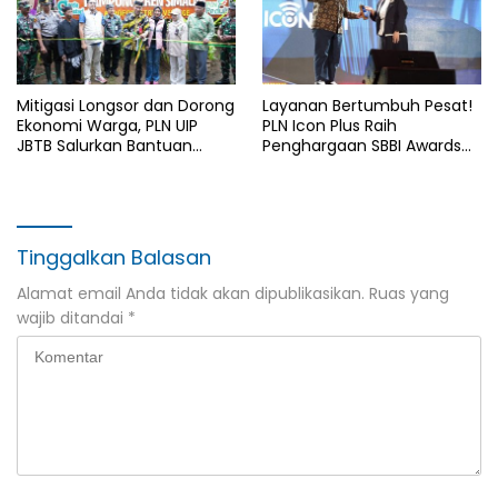
Mitigasi Longsor dan Dorong
Layanan Bertumbuh Pesat!
Ekonomi Warga, PLN UIP
PLN Icon Plus Raih
JBTB Salurkan Bantuan
Penghargaan SBBI Awards
Konservasi 4.000 Pohon
2026
Aren Genjah Asal Aceh di
Banyuwangi
Tinggalkan Balasan
Alamat email Anda tidak akan dipublikasikan.
Ruas yang
wajib ditandai
*