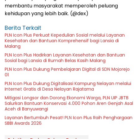
membantu masyarakat memperoleh peluang
kehidupan yang lebih baik. (@dex)
Berita Terkait
PLN Icon Plus Perkuat Kepedulian Sosial melalui Layanan
Kesehatan dan Bantuan Komprehensif bagi Lansia di
Malang
PLN Icon Plus Hadirkan Layanan Kesehatan dan Bantuan
Sosial bagi Lansia di Rumah Belas Kasih Malang
PLN Icon Plus Dukung Pembelajaran Digital di SDN Mojorejo
01
PLN Icon Plus Dukung Digitalisasi Kampung Nelayan melalui
Internet Gratis di Desa Nelayan Rajatama
Mitigasi Longsor dan Dorong Ekonomi Warga, PLN UIP JBTB
Salurkan Bantuan Konservasi 4.000 Pohon Aren Genjah Asal
Aceh di Banyuwangi
Layanan Bertumbuh Pesat! PLN Icon Plus Raih Penghargaan
SBBI Awards 2026