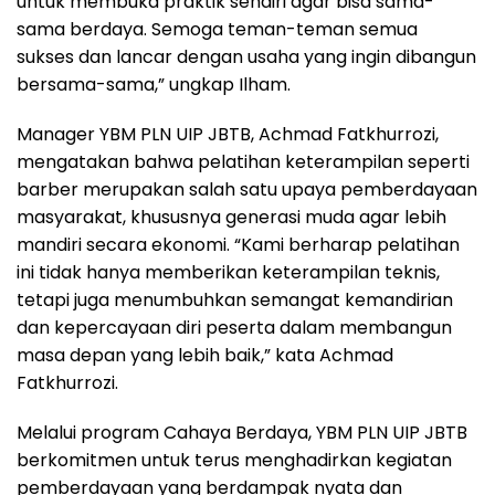
untuk membuka praktik sendiri agar bisa sama-
sama berdaya. Semoga teman-teman semua
sukses dan lancar dengan usaha yang ingin dibangun
bersama-sama,” ungkap Ilham.
Manager YBM PLN UIP JBTB, Achmad Fatkhurrozi,
mengatakan bahwa pelatihan keterampilan seperti
barber merupakan salah satu upaya pemberdayaan
masyarakat, khususnya generasi muda agar lebih
mandiri secara ekonomi. “Kami berharap pelatihan
ini tidak hanya memberikan keterampilan teknis,
tetapi juga menumbuhkan semangat kemandirian
dan kepercayaan diri peserta dalam membangun
masa depan yang lebih baik,” kata Achmad
Fatkhurrozi.
Melalui program Cahaya Berdaya, YBM PLN UIP JBTB
berkomitmen untuk terus menghadirkan kegiatan
pemberdayaan yang berdampak nyata dan