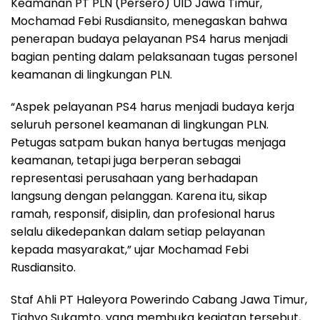
Keamanan PT PLN (Persero) UID Jawa Timur,
Mochamad Febi Rusdiansito, menegaskan bahwa
penerapan budaya pelayanan PS4 harus menjadi
bagian penting dalam pelaksanaan tugas personel
keamanan di lingkungan PLN.
“Aspek pelayanan PS4 harus menjadi budaya kerja
seluruh personel keamanan di lingkungan PLN.
Petugas satpam bukan hanya bertugas menjaga
keamanan, tetapi juga berperan sebagai
representasi perusahaan yang berhadapan
langsung dengan pelanggan. Karena itu, sikap
ramah, responsif, disiplin, dan profesional harus
selalu dikedepankan dalam setiap pelayanan
kepada masyarakat,” ujar Mochamad Febi
Rusdiansito.
Staf Ahli PT Haleyora Powerindo Cabang Jawa Timur,
Tjahyo Sukamto, yang membuka kegiatan tersebut,