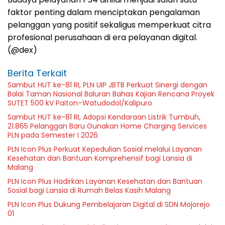
faktor penting dalam menciptakan pengalaman
pelanggan yang positif sekaligus memperkuat citra
profesional perusahaan di era pelayanan digital.
(@dex)
Berita Terkait
Sambut HUT ke-81 RI, PLN UIP JBTB Perkuat Sinergi dengan
Balai Taman Nasional Baluran Bahas Kajian Rencana Proyek
SUTET 500 kV Paiton–Watudodol/Kalipuro
Sambut HUT ke-81 RI, Adopsi Kendaraan Listrik Tumbuh,
21.865 Pelanggan Baru Gunakan Home Charging Services
PLN pada Semester I 2026
PLN Icon Plus Perkuat Kepedulian Sosial melalui Layanan
Kesehatan dan Bantuan Komprehensif bagi Lansia di
Malang
PLN Icon Plus Hadirkan Layanan Kesehatan dan Bantuan
Sosial bagi Lansia di Rumah Belas Kasih Malang
PLN Icon Plus Dukung Pembelajaran Digital di SDN Mojorejo
01