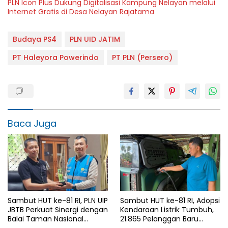
PLN Icon Plus Dukung Digitalisasi Kampung Nelayan melalui
Internet Gratis di Desa Nelayan Rajatama
Budaya PS4
PLN UID JATIM
PT Haleyora Powerindo
PT PLN (Persero)
Baca Juga
Sambut HUT ke-81 RI, PLN UIP
Sambut HUT ke-81 RI, Adopsi
JBTB Perkuat Sinergi dengan
Kendaraan Listrik Tumbuh,
Balai Taman Nasional
21.865 Pelanggan Baru
Baluran Bahas Kajian
Gunakan Home Charging