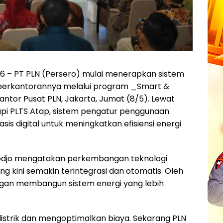
26 – PT PLN (Persero) mulai menerapkan sistem
g perkantorannya melalui program _Smart &
antor Pusat PLN, Jakarta, Jumat (8/5). Lewat
kapi PLTS Atap, sistem pengatur penggunaan
asis digital untuk meningkatkan efisiensi energi
odjo mengatakan perkembangan teknologi
 kini semakin terintegrasi dan otomatis. Oleh
engan membangun sistem energi yang lebih
listrik dan mengoptimalkan biaya. Sekarang PLN