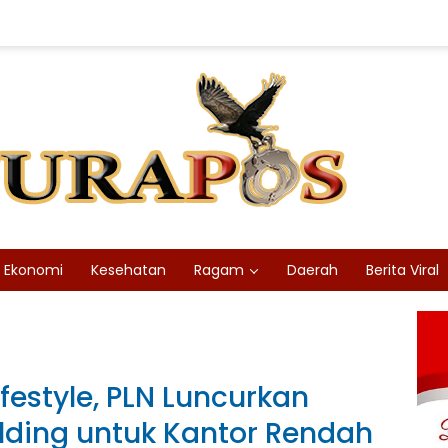
Ekonomi
Kesehatan
Ragam
Daerah
Berita Viral
ifestyle, PLN Luncurkan
lding untuk Kantor Rendah