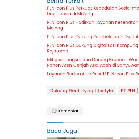
Berita Terkait
PLN Icon Plus Perkuat Kepedulian Sosial 
bagi Lansia di Malang
PLN Icon Plus Hadirkan Layanan Kesehatan 
Malang
PLN Icon Plus Dukung Pembelajaran Digital 
PLN Icon Plus Dukung Digitalisasi Kampung
Rajatama
Mitigasi Longsor dan Dorong Ekonomi Warg
Pohon Aren Genjah Asal Aceh di Banyuwan
Layanan Bertumbuh Pesat! PLN Icon Plus 
Dukung Electrifying Lifestyle
PT PLN 
Komentar
Baca Juga