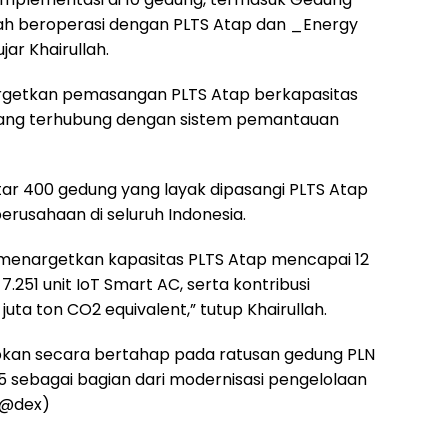
lah beroperasi dengan PLTS Atap dan _Energy
ar Khairullah.
argetkan pemasangan PLTS Atap berkapasitas
C yang terhubung dengan sistem pemantauan
ar 400 gedung yang layak dipasangi PLTS Atap
perusahaan di seluruh Indonesia.
enargetkan kapasitas PLTS Atap mencapai 12
51 unit IoT Smart AC, serta kontribusi
uta ton CO2 equivalent,” tutup Khairullah.
pkan secara bertahap pada ratusan gedung PLN
35 sebagai bagian dari modernisasi pengelolaan
(@dex)