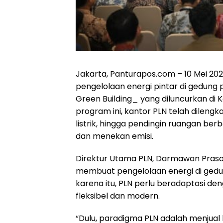
Jakarta, Panturapos.com – 10 Mei 20
pengelolaan energi pintar di gedun
Green Building_ yang diluncurkan di K
program ini, kantor PLN telah dileng
listrik, hingga pendingin ruangan berb
dan menekan emisi.
Direktur Utama PLN, Darmawan Pras
membuat pengelolaan energi di gedung
karena itu, PLN perlu beradaptasi d
fleksibel dan modern.
“Dulu, paradigma PLN adalah menjual 