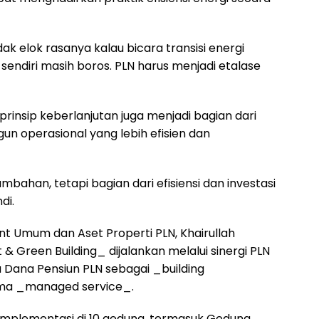
idak elok rasanya kalau bicara transisi energi
sendiri masih boros. PLN harus menjadi etalase
nsip keberlanjutan juga menjadi bagian dari
 operasional yang lebih efisien dan
mbahan, tetapi bagian dari efisiensi dan investasi
di.
ent Umum dan Aset Properti PLN, Khairullah
Green Building_ dijalankan melalui sinergi PLN
 Dana Pensiun PLN sebagai _building
ma _managed service_.
implementasi di 10 gedung, termasuk Gedung