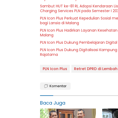
Sambut HUT ke-81 RI, Adopsi Kendaraan L
Charging Services PLN pada Semester I 20
PLN Icon Plus Perkuat Kepedulian Sosial 
bagi Lansia di Malang
PLN Icon Plus Hadirkan Layanan Kesehatan 
Malang
PLN Icon Plus Dukung Pembelajaran Digital 
PLN Icon Plus Dukung Digitalisasi Kampung
Rajatama
PLN Icon Plus
Retret DPRD di Lembah
Komentar
Baca Juga