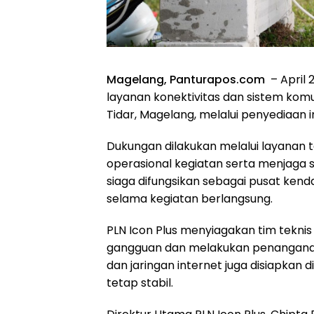
Magelang, Panturapos.com
– April 
layanan konektivitas dan sistem kom
Tidar, Magelang, melalui penyediaan 
Dukungan dilakukan melalui layanan 
operasional kegiatan serta menjaga sta
siaga difungsikan sebagai pusat kend
selama kegiatan berlangsung.
PLN Icon Plus menyiagakan tim teknis
gangguan dan melakukan penanganan 
dan jaringan internet juga disiapkan 
tetap stabil.