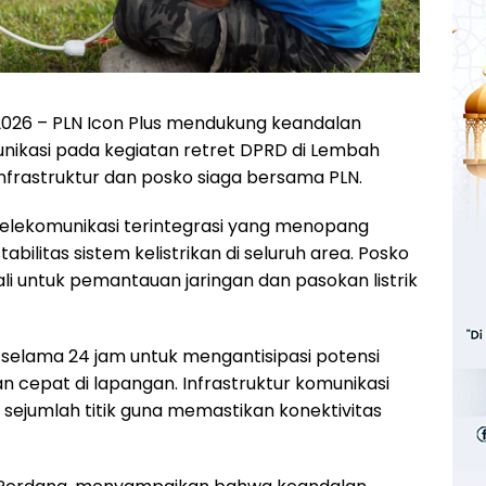
2026 – PLN Icon Plus mendukung keandalan
unikasi pada kegiatan retret DPRD di Lembah
infrastruktur dan posko siaga bersama PLN.
telekomunikasi terintegrasi yang menopang
bilitas sistem kelistrikan di seluruh area. Posko
ali untuk pemantauan jaringan dan pasokan listrik
 selama 24 jam untuk mengantisipasi potensi
cepat di lapangan. Infrastruktur komunikasi
di sejumlah titik guna memastikan konektivitas