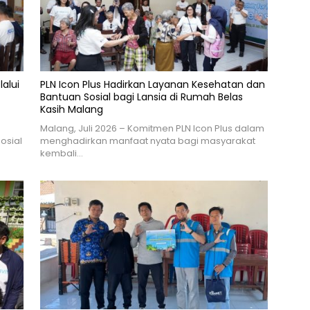
lalui
PLN Icon Plus Hadirkan Layanan Kesehatan dan
Bantuan Sosial bagi Lansia di Rumah Belas
Kasih Malang
n
Malang, Juli 2026 – Komitmen PLN Icon Plus dalam
osial
menghadirkan manfaat nyata bagi masyarakat
kembali…