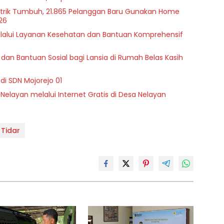
istrik Tumbuh, 21.865 Pelanggan Baru Gunakan Home
26
melalui Layanan Kesehatan dan Bantuan Komprehensif
dan Bantuan Sosial bagi Lansia di Rumah Belas Kasih
di SDN Mojorejo 01
 Nelayan melalui Internet Gratis di Desa Nelayan
 Tidar