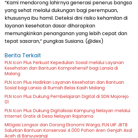
“Kami mendorong lahirnya generasi penerus bangsa
yang sehat melalui dukungan bagi perempuan,
khususnya ibu hamil. Deteksi dini risiko kehamilan di
layanan kesehatan dasar diharapkan
memungkinkan penanganan yang lebih cepat dan
tepat sasaran,” pungkas Susiana. (@dex)
Berita Terkait
PLN Icon Plus Perkuat Kepedulian Sosial melalui Layanan
Kesehatan dan Bantuan Komprehensif bagi Lansia di
Malang
PLN Icon Plus Hadirkan Layanan Kesehatan dan Bantuan
Sosial bagi Lansia di Rumah Belas Kasih Malang
PLN Icon Plus Dukung Pembelajaran Digital di SDN Mojorejo
01
PLN Icon Plus Dukung Digitalisasi Kampung Nelayan melalui
Internet Gratis di Desa Nelayan Rajatama
Mitigasi Longsor dan Dorong Ekonomi Warga, PLN UIP JBTB
Salurkan Bantuan Konservasi 4.000 Pohon Aren Genjah Asal
Aceh di Banyuwangi