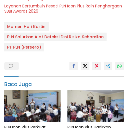
Layanan Bertumbuh Pesat! PLN Icon Plus Raih Penghargaan
SBBI Awards 2026
Momen Hari Kartini
PLN Salurkan Alat Deteksi Dini Risiko Kehamilan
PT PLN (Persero)
Baca Juga
PLN Icon Plus Perkuat
PLN Icon Plus Hadirkan