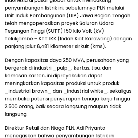
Indonesia di pasar global. Untuk mendukung
penyambungan listrik ini, sebelumnya PLN melalui
Unit Induk Pembangunan (UIP) Jawa Bagian Tengah
telah mengoperasikan proyek Saluran Udara
Tegangan Tinggi (SUTT) 150 kilo Volt (kV)
Telukjambe – KTT IKK (Indah Kiat Karawang) dengan
panjang jalur 8,481 kilometer sirkuit (kms).
Dengan kapasitas daya 250 MVA, perusahaan yang
bergerak di industri _pulp_, kertas, tisu, dan
kemasan karton, ini diproyeksikan dapat
meningkatkan kapasitas produksi untuk produk
_industrial brown_ dan _industrial white_, sekaligus
membuka potensi penyerapan tenaga kerja hingga
2.500 orang, baik secara langsung maupun tidak
langsung.
Direktur Retail dan Niaga PLN, Adi Priyanto
menegaskan bahwa penyambungan listrik ini