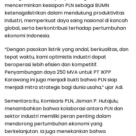
mencerminkan kesiapan PLN sebagai BUMN
ketenagalistrikan dalam mendukung produktivitas
industri, memperkuat daya saing nasional di kancah
global, serta berkontribusi terhadap pertumbuhan
ekonomi Indonesia.
“Dengan pasokan listrik yang andal, berkualitas, dan
tepat waktu, kami optimistis industri dapat
beroperasi lebih efisien dan kompetitif.
Penyambungan daya 250 MVA untuk PT IKPP
Karawang ini juga menjadi bukti bahwa PLN siap
menjadi mitra strategis bagi dunia usaha,” ujar Adi.
Sementara itu, Komisaris PLN, Jisman P. Hutajulu,
menambahkan bahwa kolaborasi antara PLN dan
sektor industri memiliki peran penting dalam
mendorong pertumbuhan ekonomi yang
berkelanjutan. Ia juga menekankan bahwa