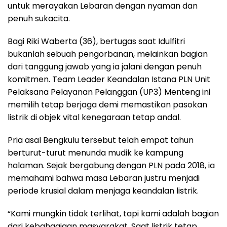
untuk merayakan Lebaran dengan nyaman dan
penuh sukacita.
Bagi Riki Waberta (36), bertugas saat Idulfitri
bukanlah sebuah pengorbanan, melainkan bagian
dari tanggung jawab yang ia jalani dengan penuh
komitmen. Team Leader Keandalan Istana PLN Unit
Pelaksana Pelayanan Pelanggan (UP3) Menteng ini
memilih tetap berjaga demi memastikan pasokan
listrik di objek vital kenegaraan tetap andal.
Pria asal Bengkulu tersebut telah empat tahun
berturut-turut menunda mudik ke kampung
halaman. Sejak bergabung dengan PLN pada 2018, ia
memahami bahwa masa Lebaran justru menjadi
periode krusial dalam menjaga keandalan listrik.
“Kami mungkin tidak terlihat, tapi kami adalah bagian
dari kebahagiaan masyarakat. Saat listrik tetap