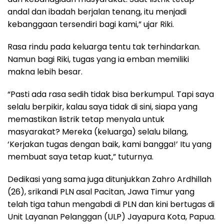
andal dan ibadah berjalan tenang, itu menjadi
kebanggaan tersendiri bagi kami,” ujar Riki.
Rasa rindu pada keluarga tentu tak terhindarkan.
Namun bagi Riki, tugas yang ia emban memiliki
makna lebih besar.
“Pasti ada rasa sedih tidak bisa berkumpul. Tapi saya
selalu berpikir, kalau saya tidak di sini, siapa yang
memastikan listrik tetap menyala untuk
masyarakat? Mereka (keluarga) selalu bilang,
‘Kerjakan tugas dengan baik, kami bangga!’ Itu yang
membuat saya tetap kuat,” tuturnya.
Dedikasi yang sama juga ditunjukkan Zahro Ardhillah
(26), srikandi PLN asal Pacitan, Jawa Timur yang
telah tiga tahun mengabdi di PLN dan kini bertugas di
Unit Layanan Pelanggan (ULP) Jayapura Kota, Papua.