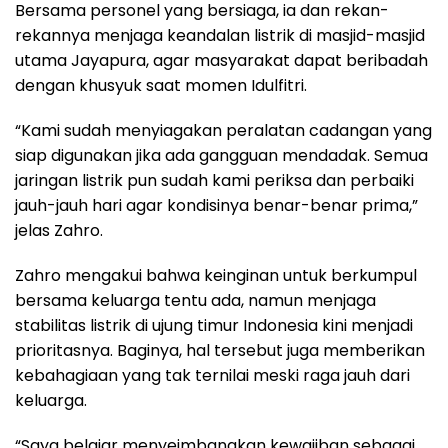
Bersama personel yang bersiaga, ia dan rekan-
rekannya menjaga keandalan listrik di masjid-masjid
utama Jayapura, agar masyarakat dapat beribadah
dengan khusyuk saat momen Idulfitri.
“Kami sudah menyiagakan peralatan cadangan yang
siap digunakan jika ada gangguan mendadak. Semua
jaringan listrik pun sudah kami periksa dan perbaiki
jauh-jauh hari agar kondisinya benar-benar prima,”
jelas Zahro.
Zahro mengakui bahwa keinginan untuk berkumpul
bersama keluarga tentu ada, namun menjaga
stabilitas listrik di ujung timur Indonesia kini menjadi
prioritasnya. Baginya, hal tersebut juga memberikan
kebahagiaan yang tak ternilai meski raga jauh dari
keluarga.
“Saya belajar menyeimbangkan kewajiban sebagai