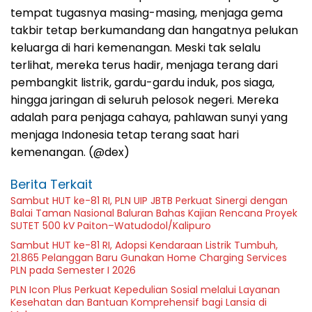
tempat tugasnya masing-masing, menjaga gema
takbir tetap berkumandang dan hangatnya pelukan
keluarga di hari kemenangan. Meski tak selalu
terlihat, mereka terus hadir, menjaga terang dari
pembangkit listrik, gardu-gardu induk, pos siaga,
hingga jaringan di seluruh pelosok negeri. Mereka
adalah para penjaga cahaya, pahlawan sunyi yang
menjaga Indonesia tetap terang saat hari
kemenangan. (@dex)
Berita Terkait
Sambut HUT ke-81 RI, PLN UIP JBTB Perkuat Sinergi dengan
Balai Taman Nasional Baluran Bahas Kajian Rencana Proyek
SUTET 500 kV Paiton–Watudodol/Kalipuro
Sambut HUT ke-81 RI, Adopsi Kendaraan Listrik Tumbuh,
21.865 Pelanggan Baru Gunakan Home Charging Services
PLN pada Semester I 2026
PLN Icon Plus Perkuat Kepedulian Sosial melalui Layanan
Kesehatan dan Bantuan Komprehensif bagi Lansia di