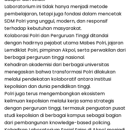
Laboratorium ini tidak hanya menjadi metode
pembelajaran, tetapi juga fondasi dalam mencetak
SDM Polri yang unggul, modern, dan responsif
terhadap kebutuhan masyarakat.
Kolaborasi Polri dan Perguruan Tinggi ditandai
dengan hadirnya pejabat utama Mabes Polri, jajaran
Lemdiklat Polri, pimpinan Akpol, serta perwakilan dari
berbagai perguruan tinggi nasional.
Kehadiran akademisi dari berbagai universitas
menegaskan bahwa transformasi Polri dilakukan
melalui pendekatan kolaboratif antara institusi
kepolisian dan dunia pendidikan tinggi.
Polri juga terus mengembangkan ekosistem
keilmuan kepolisian melalui kerja sama strategis
dengan perguruan tinggi, termasuk penguatan pusat
studi kepolisian di berbagai kampus sebagai bagian
dari pembangunan knowledge-based policing.
Kehadiran Laboratorium Sosial Sains di Akpol menjadi