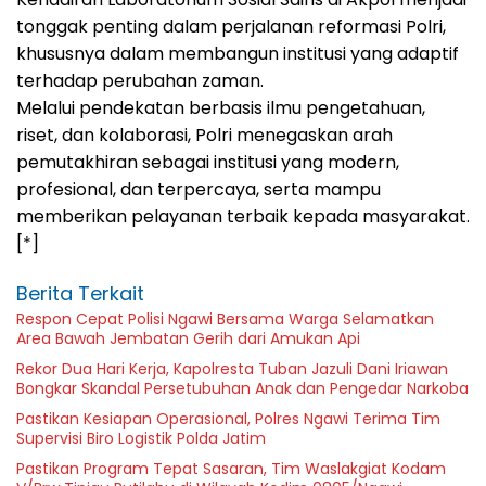
tonggak penting dalam perjalanan reformasi Polri,
khususnya dalam membangun institusi yang adaptif
terhadap perubahan zaman.
Melalui pendekatan berbasis ilmu pengetahuan,
riset, dan kolaborasi, Polri menegaskan arah
pemutakhiran sebagai institusi yang modern,
profesional, dan terpercaya, serta mampu
memberikan pelayanan terbaik kepada masyarakat.
[*]
Berita Terkait
Respon Cepat Polisi Ngawi Bersama Warga Selamatkan
Area Bawah Jembatan Gerih dari Amukan Api
Rekor Dua Hari Kerja, Kapolresta Tuban Jazuli Dani Iriawan
Bongkar Skandal Persetubuhan Anak dan Pengedar Narkoba
Pastikan Kesiapan Operasional, Polres Ngawi Terima Tim
Supervisi Biro Logistik Polda Jatim
Pastikan Program Tepat Sasaran, Tim Waslakgiat Kodam