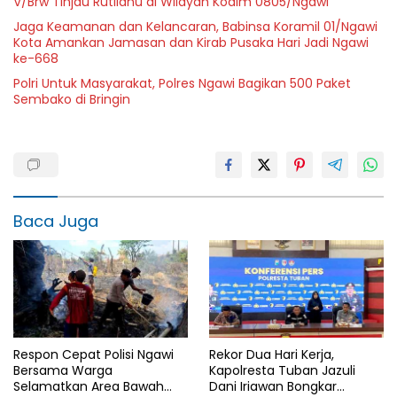
V/Brw Tinjau Rutilahu di Wilayah Kodim 0805/Ngawi
Jaga Keamanan dan Kelancaran, Babinsa Koramil 01/Ngawi
Kota Amankan Jamasan dan Kirab Pusaka Hari Jadi Ngawi
ke-668
Polri Untuk Masyarakat, Polres Ngawi Bagikan 500 Paket
Sembako di Bringin
Baca Juga
Respon Cepat Polisi Ngawi
Rekor Dua Hari Kerja,
Bersama Warga
Kapolresta Tuban Jazuli
Selamatkan Area Bawah
Dani Iriawan Bongkar