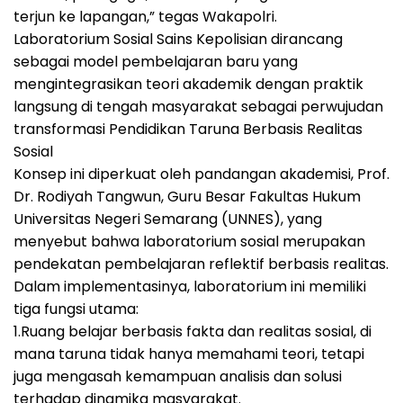
terjun ke lapangan,” tegas Wakapolri.
Laboratorium Sosial Sains Kepolisian dirancang
sebagai model pembelajaran baru yang
mengintegrasikan teori akademik dengan praktik
langsung di tengah masyarakat sebagai perwujudan
transformasi Pendidikan Taruna Berbasis Realitas
Sosial
Konsep ini diperkuat oleh pandangan akademisi, Prof.
Dr. Rodiyah Tangwun, Guru Besar Fakultas Hukum
Universitas Negeri Semarang (UNNES), yang
menyebut bahwa laboratorium sosial merupakan
pendekatan pembelajaran reflektif berbasis realitas.
Dalam implementasinya, laboratorium ini memiliki
tiga fungsi utama:
1.Ruang belajar berbasis fakta dan realitas sosial, di
mana taruna tidak hanya memahami teori, tetapi
juga mengasah kemampuan analisis dan solusi
terhadap dinamika masyarakat.