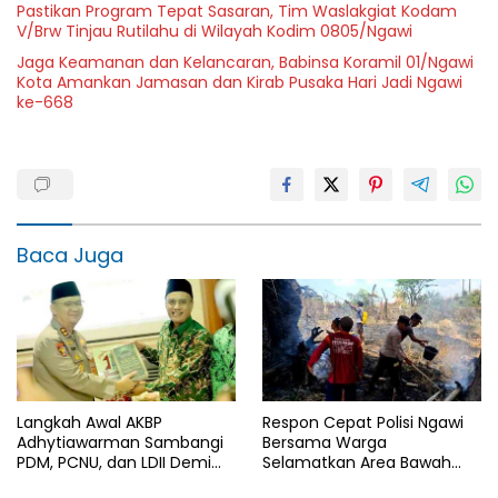
Pastikan Program Tepat Sasaran, Tim Waslakgiat Kodam
V/Brw Tinjau Rutilahu di Wilayah Kodim 0805/Ngawi
Jaga Keamanan dan Kelancaran, Babinsa Koramil 01/Ngawi
Kota Amankan Jamasan dan Kirab Pusaka Hari Jadi Ngawi
ke-668
Baca Juga
Langkah Awal AKBP
Respon Cepat Polisi Ngawi
Adhytiawarman Sambangi
Bersama Warga
PDM, PCNU, dan LDII Demi
Selamatkan Area Bawah
Kondusivitas Wilayah
Jembatan Gerih dari