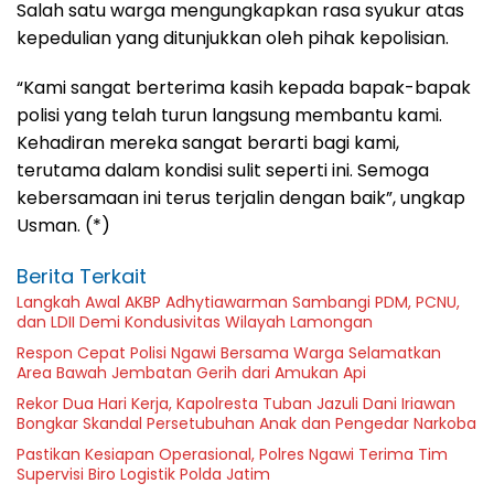
Salah satu warga mengungkapkan rasa syukur atas
kepedulian yang ditunjukkan oleh pihak kepolisian.
“Kami sangat berterima kasih kepada bapak-bapak
polisi yang telah turun langsung membantu kami.
Kehadiran mereka sangat berarti bagi kami,
terutama dalam kondisi sulit seperti ini. Semoga
kebersamaan ini terus terjalin dengan baik”, ungkap
Usman. (*)
Berita Terkait
Langkah Awal AKBP Adhytiawarman Sambangi PDM, PCNU,
dan LDII Demi Kondusivitas Wilayah Lamongan
Respon Cepat Polisi Ngawi Bersama Warga Selamatkan
Area Bawah Jembatan Gerih dari Amukan Api
Rekor Dua Hari Kerja, Kapolresta Tuban Jazuli Dani Iriawan
Bongkar Skandal Persetubuhan Anak dan Pengedar Narkoba
Pastikan Kesiapan Operasional, Polres Ngawi Terima Tim
Supervisi Biro Logistik Polda Jatim