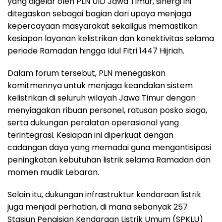
yang digelar oleh PLN UID Jawa Timur, sinergi ini
ditegaskan sebagai bagian dari upaya menjaga
kepercayaan masyarakat sekaligus memastikan
kesiapan layanan kelistrikan dan konektivitas selama
periode Ramadan hingga Idul Fitri 1447 Hijriah.
Dalam forum tersebut, PLN menegaskan
komitmennya untuk menjaga keandalan sistem
kelistrikan di seluruh wilayah Jawa Timur dengan
menyiagakan ribuan personel, ratusan posko siaga,
serta dukungan peralatan operasional yang
terintegrasi. Kesiapan ini diperkuat dengan
cadangan daya yang memadai guna mengantisipasi
peningkatan kebutuhan listrik selama Ramadan dan
momen mudik Lebaran.
Selain itu, dukungan infrastruktur kendaraan listrik
juga menjadi perhatian, di mana sebanyak 257
Stasiun Pengisian Kendaraan Listrik Umum (SPKLU)